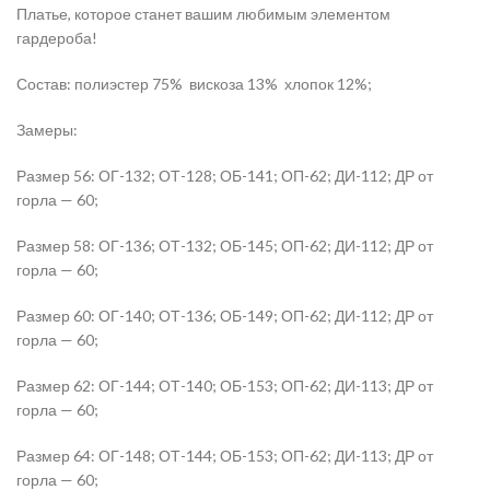
Платье, которое станет вашим любимым элементом
гардероба!
Состав: полиэстер 75%
вискоза 13%
хлопок 12%;
Замеры:
Размер 56: ОГ-132; ОТ-128; ОБ-141; ОП-62; ДИ-112; ДР от
горла — 60;
Размер 58: ОГ-136; ОТ-132; ОБ-145; ОП-62; ДИ-112; ДР от
горла — 60;
Размер 60: ОГ-140; ОТ-136; ОБ-149; ОП-62; ДИ-112; ДР от
горла — 60;
Размер 62: ОГ-144; ОТ-140; ОБ-153; ОП-62; ДИ-113; ДР от
горла — 60;
Размер 64: ОГ-148; ОТ-144; ОБ-153; ОП-62; ДИ-113; ДР от
горла — 60;