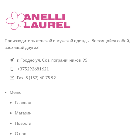
Производитель женской и мужской одежды. Восхищайся собой,
восхищай других!
г. Гродно ул. Cов. пограничников, 95
+375292681621
Fax: 8 (152) 60 75 92
Меню
Главная
Магазин
Новости
О нас