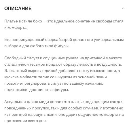
ОПИСАНИЕ
Платье в стиле бохо — это идеальное сочетание свободы стиля
и комфорта.
Его непринужденный оверсайз крой делает его универсальным
выбором для любого типа фигуры.
Свободный силуэт и спущенные рукава на притачной манжете
с эластичной тесьмой придают образу легкость и воздушность.
Элегантный вырез лодочкой добавляет нотку изысканности, а
кулиска в области талии со шнурком из основной ткани
позволяет регулировать силуэт по вашему желанию,
подчеркивая достоинства фигуры.
Актуальная длина миди делает это платье подходящим как для
повседневных прогулок, так и для особых случаев. Изготовлено
из приятной на ощупь ткани, оно дарит ощущение комфорта на
протяжении всего дня.