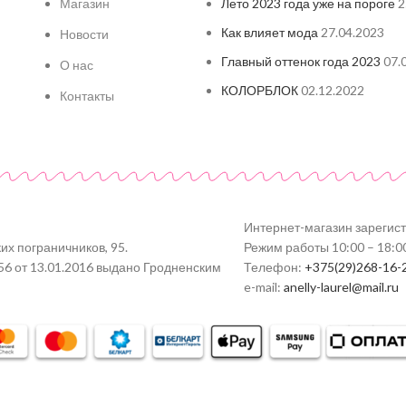
Магазин
Лето 2023 года уже на пороге
2
Как влияет мода
27.04.2023
Новости
Главный оттенок года 2023
07.
О нас
КОЛОРБЛОК
02.12.2022
Контакты
Интернет-магазин зарегис
их пограничников, 95.
Режим работы 10:00 – 18:0
56 от 13.01.2016 выдано Гродненским
Телефон:
+375(29)268-16-
e-mail:
anelly-laurel@mail.ru