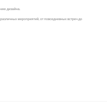
онию дизайна.
я различных мероприятий, от повседневных встреч до