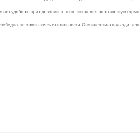
вает удобство при одевании, а также сохраняет эстетическую гарм
свободно, не отказываясь от стильности. Оно идеально подходит дл