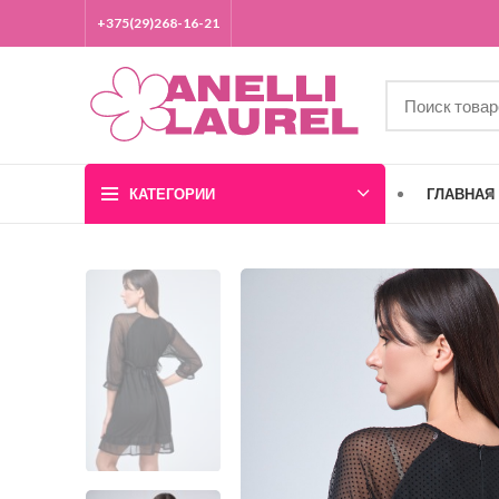
+375(29)268-16-21
КАТЕГОРИИ
ГЛАВНАЯ