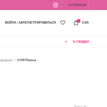
ОПТОВИКАМ
0
ВОЙТИ / ЗАРЕГИСТРИРОВАТЬСЯ
0
BR
-% СКИДКИ
арядные
1198 Платье
Черный