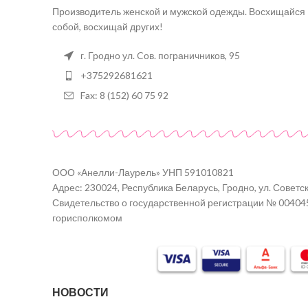
Производитель женской и мужской одежды. Восхищайся
собой, восхищай других!
г. Гродно ул. Cов. пограничников, 95
+375292681621
Fax: 8 (152) 60 75 92
ООО «Анелли-Лаурель» УНП 591010821
Адрес: 230024, Республика Беларусь, Гродно, ул. Советск
Свидетельство о государственной регистрации № 00404
горисполкомом
НОВОСТИ