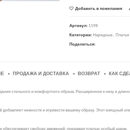
Добавить в пожелания
Артикул:
1198
Категории:
Нарядные
,
Платья
Поделиться:
ИЕ
ПРОДАЖА И ДОСТАВКА
ВОЗВРАТ
КАК СДЕ
дания стильного и комфортного образа. Расширенное к низу и длино
ый добавляет нежности и игривости вашему образу. Этот изящный э
 Он обеспечивает свободу движений, придавая платью особый шарм.