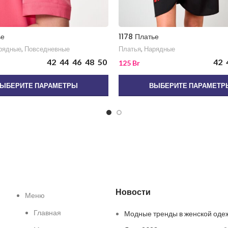
ье
1178 Платье
рядные
,
Повседневные
Платья
,
Нарядные
42
44
46
48
50
42
125
Br
ЫБЕРИТЕ ПАРАМЕТРЫ
ВЫБЕРИТЕ ПАРАМЕТР
Новости
Меню
Главная
Модные тренды в женской оде