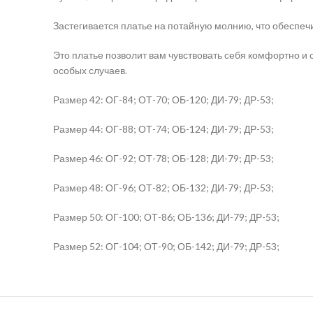
Застегивается платье на потайную молнию, что обеспечи
Это платье позволит вам чувствовать себя комфортно и 
особых случаев.
Размер 42: ОГ-84; ОТ-70; ОБ-120; ДИ-79; ДР-53;
Размер 44: ОГ-88; ОТ-74; ОБ-124; ДИ-79; ДР-53;
Размер 46: ОГ-92; ОТ-78; ОБ-128; ДИ-79; ДР-53;
Размер 48: ОГ-96; ОТ-82; ОБ-132; ДИ-79; ДР-53;
Размер 50: ОГ-100; ОТ-86; ОБ-136; ДИ-79; ДР-53;
Размер 52: ОГ-104; ОТ-90; ОБ-142; ДИ-79; ДР-53;