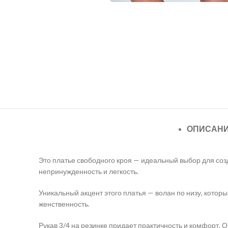
ОПИСАН
Это платье свободного кроя — идеальный выбор для соз
непринужденность и легкость.
Уникальный акцент этого платья — волан по низу, котор
женственность.
Рукав 3/4 на резинке придает практичность и комфорт.