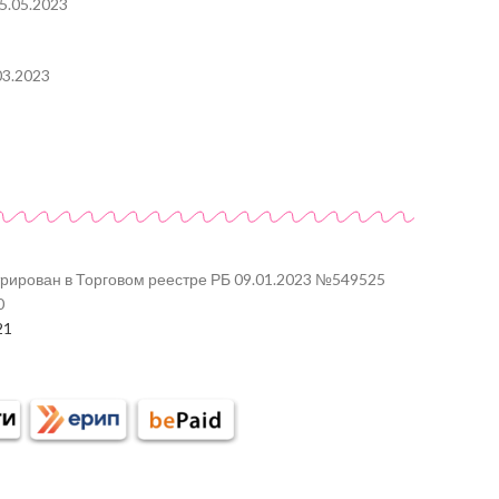
5.05.2023
03.2023
трирован в Торговом реестре РБ 09.01.2023 №549525
0
21