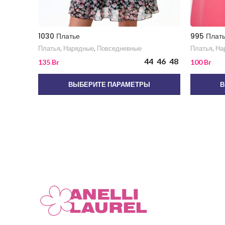
1030 Платье
995 Плат
Платья
,
Нарядные
,
Повседневные
Платья
,
На
44
46
48
135
Br
100
Br
ВЫБЕРИТЕ ПАРАМЕТРЫ
В