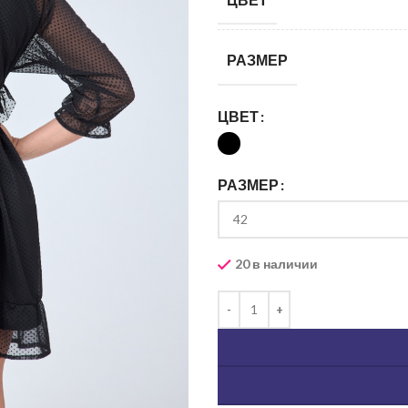
РАЗМЕР
ЦВЕТ
РАЗМЕР
20 в наличии
ь изображение