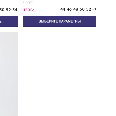
Спорт
44
46
48
50
52
+1
50
52
54
150
Br
ВЫБЕРИТЕ ПАРАМЕТРЫ
РЫ