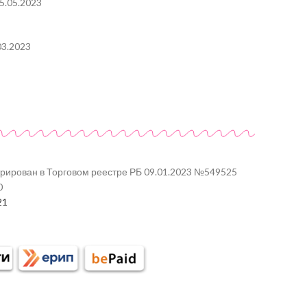
5.05.2023
03.2023
трирован в Торговом реестре РБ 09.01.2023 №549525
0
21