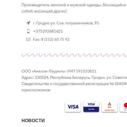
Производитель женской и мужской одежды. Восхищайся
собой, восхищай других!
г. Гродно ул. Cов. пограничников, 95
+375292681621
Fax: 8 (152) 60 75 92
ООО «Анелли-Лаурель» УНП 591010821
Адрес: 230024, Республика Беларусь, Гродно, ул. Советск
Свидетельство о государственной регистрации № 00404
горисполкомом
НОВОСТИ