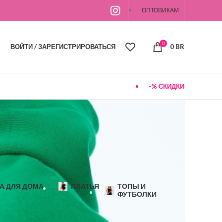
ОПТОВИКАМ
0
ВОЙТИ / ЗАРЕГИСТРИРОВАТЬСЯ
0
BR
-% СКИДКИ
А ДЛЯ ДОМА
ПЛАТЬЯ
ТОПЫ И
ФУТБОЛКИ