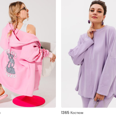
и
1365 Костюм