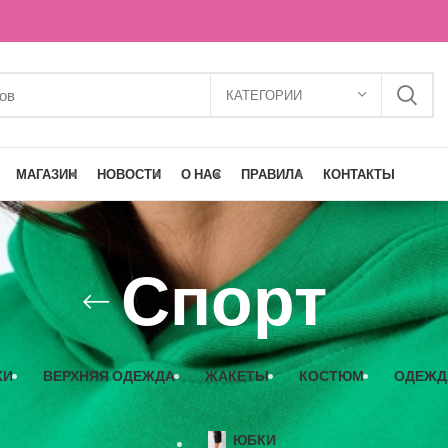
КАТЕГОРИИ
МАГАЗИН
НОВОСТИ
О НАС
ПРАВИЛА
КОНТАКТЫ
Спорт
КИ
ВЕРХНЯЯ ОДЕЖДА
ЖАКЕТЫ
КОСТЮМ
ОДЕЖД
ЮБКИ