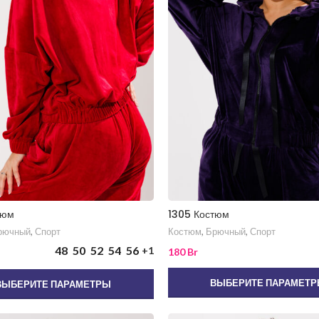
тюм
1305 Костюм
рючный
,
Спорт
Костюм
,
Брючный
,
Спорт
48
50
52
54
56
+1
180
Br
ВЫБЕРИТЕ ПАРАМЕТ
ВЫБЕРИТЕ ПАРАМЕТРЫ