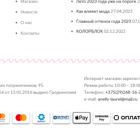
Магазин
Лето 2023 года уже на пороге
2
Как влияет мода
27.04.2023
Новости
Главный оттенок года 2023
07.
О нас
КОЛОРБЛОК
02.12.2022
Контакты
Интернет-магазин зарегис
их пограничников, 95.
Режим работы 10:00 – 18:0
56 от 13.01.2016 выдано Гродненским
Телефон:
+375(29)268-16-
e-mail:
anelly-laurel@mail.ru