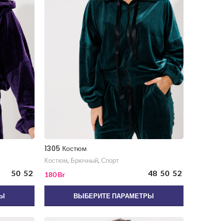
1305 Костюм
Костюм
,
Брючный
,
Спорт
50
52
48
50
52
180
Br
РЫ
ВЫБЕРИТЕ ПАРАМЕТРЫ