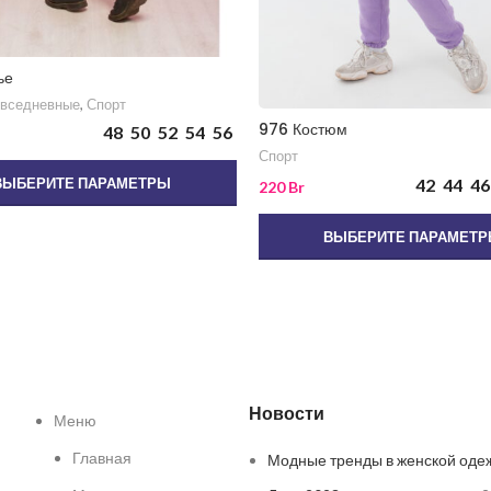
ье
вседневные
,
Спорт
976 Костюм
48
50
52
54
56
Спорт
ВЫБЕРИТЕ ПАРАМЕТРЫ
42
44
46
220
Br
ВЫБЕРИТЕ ПАРАМЕТ
Новости
Меню
Главная
Модные тренды в женской оде