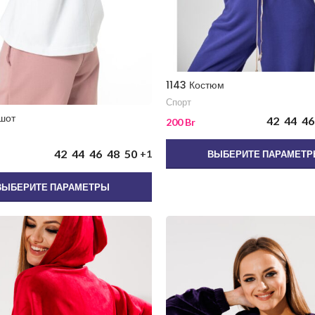
1143 Костюм
Спорт
шот
42
44
46
200
Br
42
44
46
48
50
+1
ВЫБЕРИТЕ ПАРАМЕТ
ВЫБЕРИТЕ ПАРАМЕТРЫ