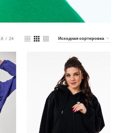
18
24