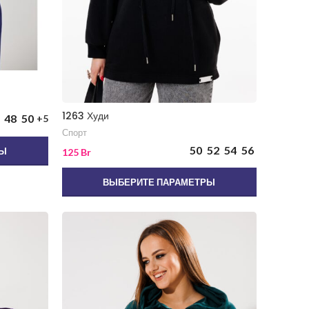
1263 Худи
48
50
+5
Спорт
50
52
54
56
РЫ
125
Br
ВЫБЕРИТЕ ПАРАМЕТРЫ