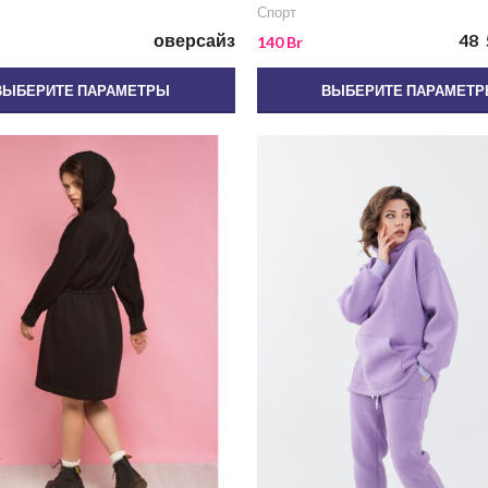
Спорт
оверсайз
48
140
Br
ВЫБЕРИТЕ ПАРАМЕТРЫ
ВЫБЕРИТЕ ПАРАМЕТ