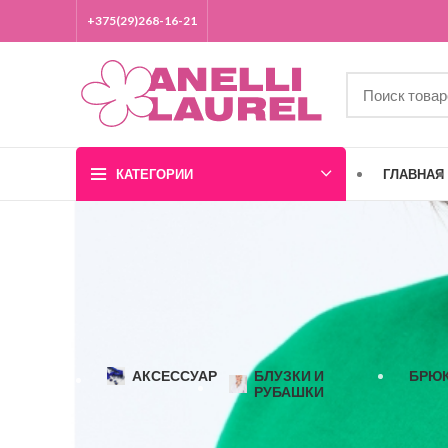
+375(29)268-16-21
КАТЕГОРИИ
ГЛАВНАЯ
АКСЕССУАР
БЛУЗКИ И
БРЮ
РУБАШКИ