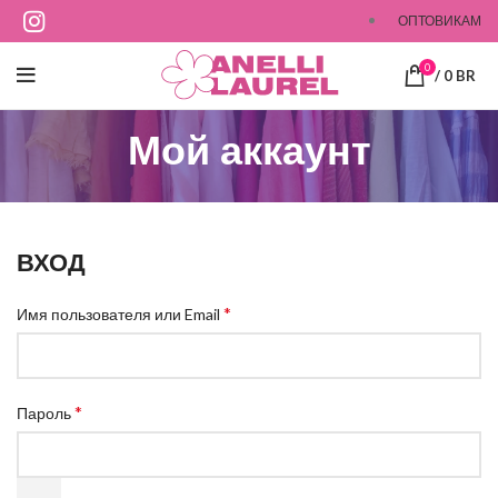
ОПТОВИКАМ
0
/
0
BR
Мой аккаунт
ВХОД
*
Имя пользователя или Email
*
Пароль