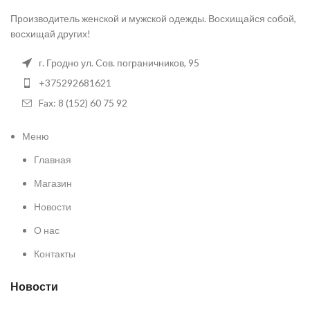
Производитель женской и мужской одежды. Восхищайся собой,
восхищай других!
г. Гродно ул. Cов. пограничников, 95
+375292681621
Fax: 8 (152) 60 75 92
Меню
Главная
Магазин
Новости
О нас
Контакты
Новости