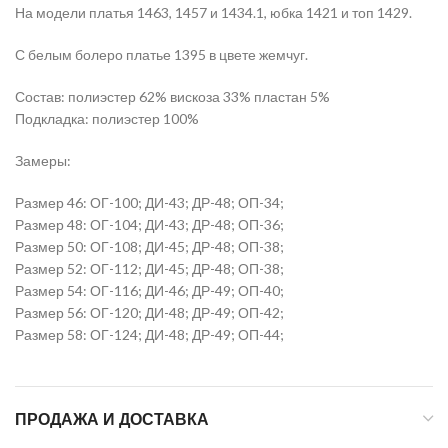
На модели платья 1463, 1457 и 1434.1, юбка 1421 и топ 1429.
С белым болеро платье 1395 в цвете жемчуг.
Состав: полиэстер 62% вискоза 33% пластан 5%
Подкладка: полиэстер 100%
Замеры:
Размер 46: ОГ-100; ДИ-43; ДР-48; ОП-34;
Размер 48: ОГ-104; ДИ-43; ДР-48; ОП-36;
Размер 50: ОГ-108; ДИ-45; ДР-48; ОП-38;
Размер 52: ОГ-112; ДИ-45; ДР-48; ОП-38;
Размер 54: ОГ-116; ДИ-46; ДР-49; ОП-40;
Размер 56: ОГ-120; ДИ-48; ДР-49; ОП-42;
Размер 58: ОГ-124; ДИ-48; ДР-49; ОП-44;
ПРОДАЖА И ДОСТАВКА