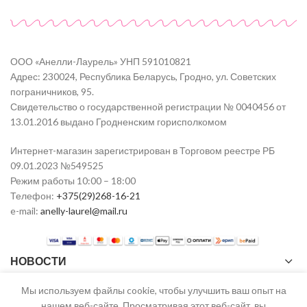
ООО «Анелли-Лаурель» УНП 591010821
Адрес: 230024, Республика Беларусь, Гродно, ул. Советских
пограничников, 95.
Свидетельство о государственной регистрации № 0040456 от
13.01.2016 выдано Гродненским горисполкомом
Интернет-магазин зарегистрирован в Торговом реестре РБ
09.01.2023 №549525
Режим работы 10:00 – 18:00
Телефон:
+375(29)268-16-21
e-mail:
anelly-laurel@mail.ru
НОВОСТИ
Мы используем файлы cookie, чтобы улучшить ваш опыт на
нашем веб-сайте. Просматривая этот веб-сайт, вы