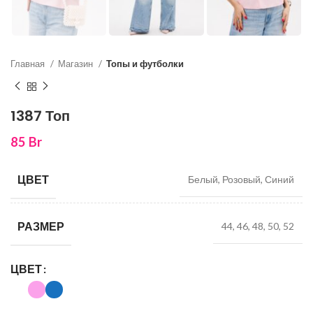
Главная
Магазин
Топы и футболки
1387 Топ
85
Br
ЦВЕТ
Белый, Розовый, Синий
РАЗМЕР
44, 46, 48, 50, 52
ЦВЕТ