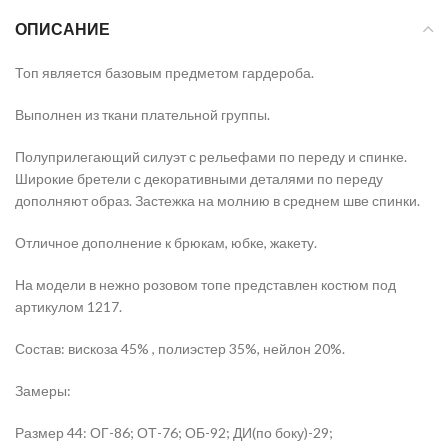
ОПИСАНИЕ
Топ является базовым предметом гардероба.
Выполнен из ткани плательной группы.
Полуприлегающий силуэт с рельефами по переду и спинке.
Широкие бретели с декоративными деталями по переду
дополняют образ. Застежка на молнию в среднем шве спинки.
Отличное дополнение к брюкам, юбке, жакету.
На модели в нежно розовом топе представлен костюм под
артикулом 1217.
Состав: вискоза 45% , полиэстер 35%, нейлон 20%.
Замеры:
Размер 44: ОГ-86; ОТ-76; ОБ-92; ДИ(по боку)-29;