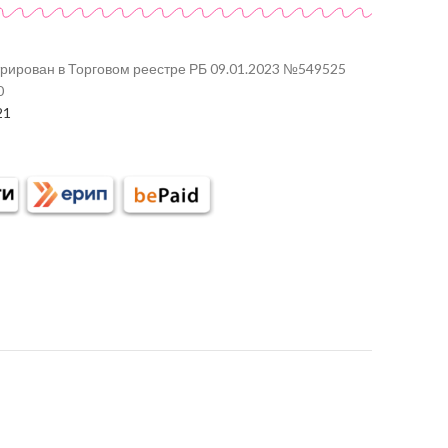
трирован в Торговом реестре РБ 09.01.2023 №549525
0
21