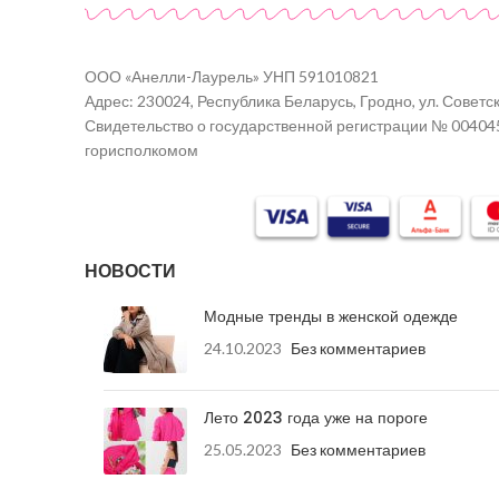
ООО «Анелли-Лаурель» УНП 591010821
Адрес: 230024, Республика Беларусь, Гродно, ул. Советск
Свидетельство о государственной регистрации № 00404
горисполкомом
НОВОСТИ
Модные тренды в женской одежде
24.10.2023
Без комментариев
Лето 2023 года уже на пороге
25.05.2023
Без комментариев