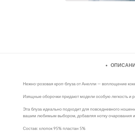
ОПИСАН
Нежно-розовая кроп-блуза от Анелли — воплощение коке
Изящные оборочки придают модели особую легкость и р
Эта блуза идеально подходит для повседневного ношения
вашим любимым выбором, добавляя нотку очарования и 
Состав: хлопок 95% пластан 5%