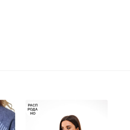
РАСП
РОДА
НО