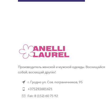
Производитель женской и мужской одежды. Восхищайся
собой, восхищай других!
г. Гродно ул. Cов. пограничников, 95
+375292681621
Fax: 8 (152) 60 75 92