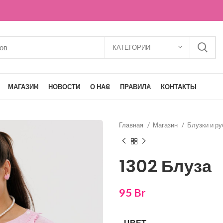
КАТЕГОРИИ
МАГАЗИН
НОВОСТИ
О НАС
ПРАВИЛА
КОНТАКТЫ
Главная
Магазин
Блузки и р
1302 Блуза
95
Br
ЦВЕТ