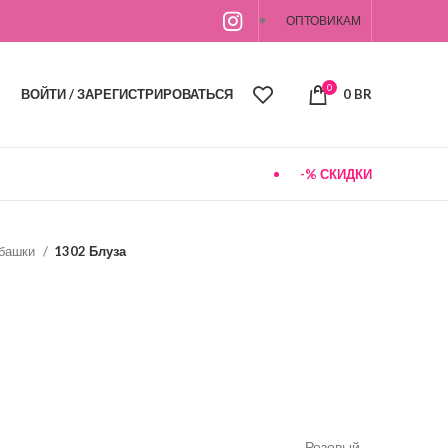
ОПТОВИКАМ
0
ВОЙТИ / ЗАРЕГИСТРИРОВАТЬСЯ
0
BR
-% СКИДКИ
убашки
1302 Блуза
Розовый