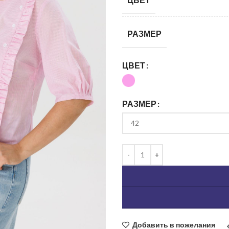
РАЗМЕР
ЦВЕТ
РАЗМЕР
ь изображение
Добавить в пожелания