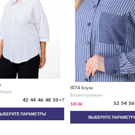
а
1074 Блуза
убашки
Блузки и рубашки
42
44
46
48
50
+7
52
54
56
145
Br
ЫБЕРИТЕ ПАРАМЕТРЫ
ВЫБЕРИТЕ ПАРАМЕТР