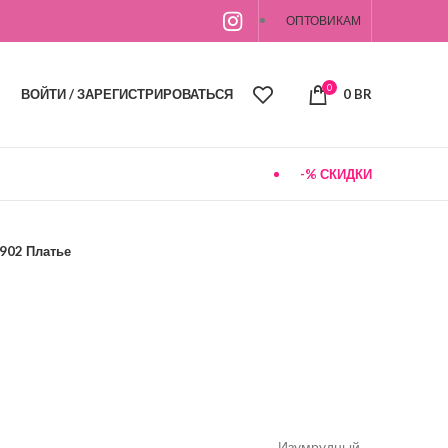
ОПТОВИКАМ
0
ВОЙТИ / ЗАРЕГИСТРИРОВАТЬСЯ
0
BR
-% СКИДКИ
902 Платье
Изумрудный