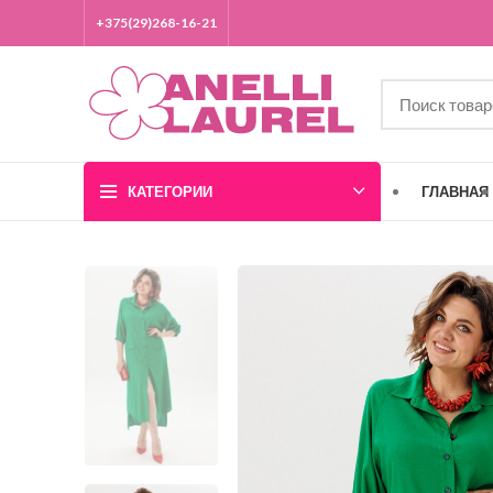
+375(29)268-16-21
КАТЕГОРИИ
ГЛАВНАЯ