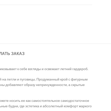
ЛАТЬ ЗАКАЗ
иковывает к себе взгляды и освежает летний гардероб.
ой на петли и пуговицы. Продуманный крой с фигурным
аны добавляют образу непринужденности, а скрытые
ожете носить ее как самостоятельное самодостаточное
льные будни, где эстетика и абсолютный комфорт жаркого