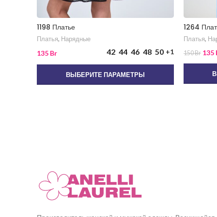
1198 Платье
1264 Плат
Платья
,
Нарядные
Платья
,
На
42
44
46
48
50
+1
135
135
Br
150
Br
В
ВЫБЕРИТЕ ПАРАМЕТРЫ