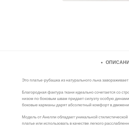
ОПИСАН
Это платье-рубашка из натурального льна завораживает 
Благородная фактура ткани идеально сочетается со стр
низом по боковым швам придает силуэту особую динами
боковые карманы дарят абсолютный комфорт в движени
Модель от Анелли обладает уникальной стилистической 
платье или использовать в качестве легкого расслаблен