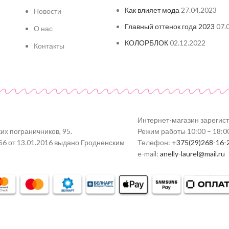
Как влияет мода
27.04.2023
Новости
Главный оттенок года 2023
07.
О нас
КОЛОРБЛОК
02.12.2022
Контакты
Интернет-магазин зарегис
их пограничников, 95.
Режим работы 10:00 – 18:0
56 от 13.01.2016 выдано Гродненским
Телефон:
+375(29)268-16-
e-mail:
anelly-laurel@mail.ru