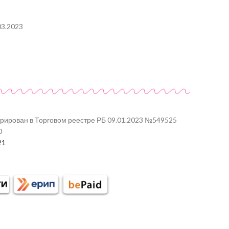
03.2023
трирован в Торговом реестре РБ 09.01.2023 №549525
0
21