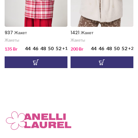
937 Жакет
1421 Жакет
Жакеты
Жакеты
44
46
48
50
52
44
46
48
50
52
+1
+2
135
Br
200
Br