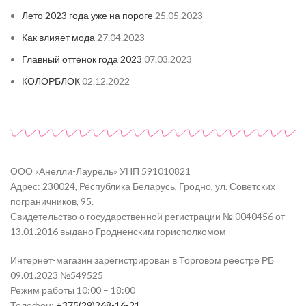
Лето 2023 года уже на пороге
25.05.2023
Как влияет мода
27.04.2023
Главный оттенок года 2023
07.03.2023
КОЛОРБЛОК
02.12.2022
ООО «Анелли-Лаурель» УНП 591010821
Адрес: 230024, Республика Беларусь, Гродно, ул. Советских
пограничников, 95.
Свидетельство о государственной регистрации № 0040456 от
13.01.2016 выдано Гродненским горисполкомом
Интернет-магазин зарегистрирован в Торговом реестре РБ
09.01.2023 №549525
Режим работы 10:00 – 18:00
Телефон:
+375(29)268-16-21