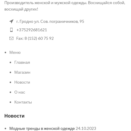
Производитель женской и мужской одежды. Восхищайся собой,
восхищай других!
г. Гродно ул. Cов. пограничников, 95
+375292681621
Fax: 8 (152) 60 75 92
Меню
Главная
Магазин
Новости
О нас
Контакты
Новости
Модные тренды в женской одежде
24.10.2023