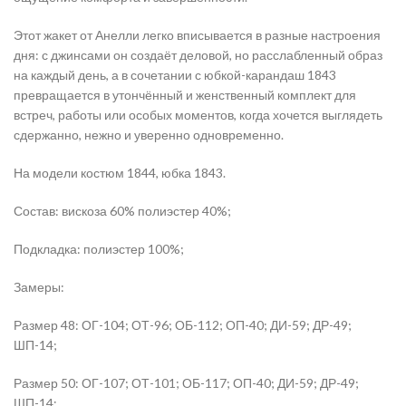
Этот жакет от Анелли легко вписывается в разные настроения
дня: с джинсами он создаёт деловой, но расслабленный образ
на каждый день, а в сочетании с юбкой-карандаш 1843
превращается в утончённый и женственный комплект для
встреч, работы или особых моментов, когда хочется выглядеть
сдержанно, нежно и уверенно одновременно.
На модели костюм 1844, юбка 1843.
Состав: вискоза 60% полиэстер 40%;
Подкладка: полиэстер 100%;
Замеры:
Размер 48: ОГ-104; ОТ-96; ОБ-112; ОП-40; ДИ-59; ДР-49;
ШП-14;
Размер 50: ОГ-107; ОТ-101; ОБ-117; ОП-40; ДИ-59; ДР-49;
ШП-14;