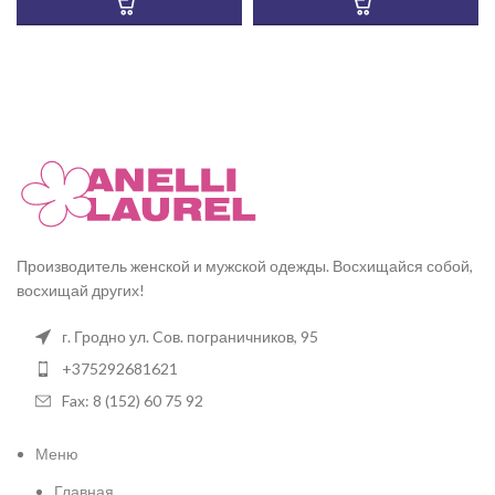
Производитель женской и мужской одежды. Восхищайся собой,
восхищай других!
г. Гродно ул. Cов. пограничников, 95
+375292681621
Fax: 8 (152) 60 75 92
Меню
Главная