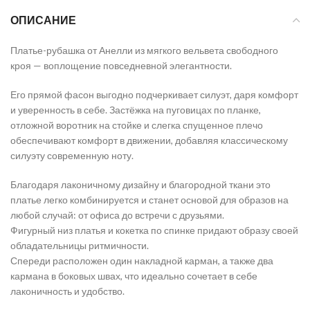
ОПИСАНИЕ
Платье-рубашка от Анелли из мягкого вельвета свободного
кроя — воплощение повседневной элегантности.
Его прямой фасон выгодно подчеркивает силуэт, даря комфорт
и уверенность в себе. Застёжка на пуговицах по планке,
отложной воротник на стойке и слегка спущенное плечо
обеспечивают комфорт в движении, добавляя классическому
силуэту современную ноту.
Благодаря лаконичному дизайну и благородной ткани это
платье легко комбинируется и станет основой для образов на
любой случай: от офиса до встречи с друзьями.
Фигурный низ платья и кокетка по спинке придают образу своей
обладательницы ритмичности.
Спереди расположен один накладной карман, а также два
кармана в боковых швах, что идеально сочетает в себе
лаконичность и удобство.