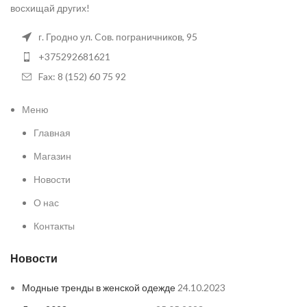
восхищай других!
г. Гродно ул. Cов. пограничников, 95
+375292681621
Fax: 8 (152) 60 75 92
Меню
Главная
Магазин
Новости
О нас
Контакты
Новости
Модные тренды в женской одежде
24.10.2023