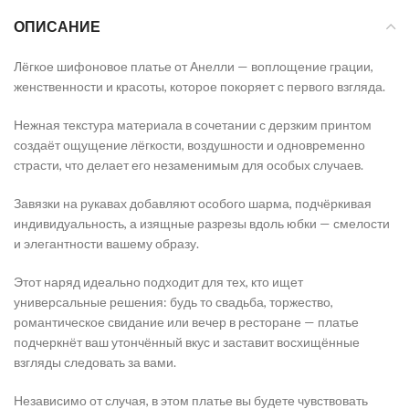
ОПИСАНИЕ
Лёгкое шифоновое платье от Анелли — воплощение грации,
женственности и красоты, которое покоряет с первого взгляда.
Нежная текстура материала в сочетании с дерзким принтом
создаёт ощущение лёгкости, воздушности и одновременно
страсти, что делает его незаменимым для особых случаев.
Завязки на рукавах добавляют особого шарма, подчёркивая
индивидуальность, а изящные разрезы вдоль юбки — смелости
и элегантности вашему образу.
Этот наряд идеально подходит для тех, кто ищет
универсальные решения: будь то свадьба, торжество,
романтическое свидание или вечер в ресторане — платье
подчеркнёт ваш утончённый вкус и заставит восхищённые
взгляды следовать за вами.
Независимо от случая, в этом платье вы будете чувствовать