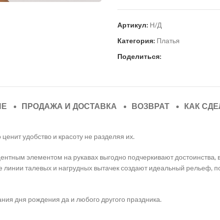
Артикул:
Н/Д
Категория:
Платья
Поделиться:
ИЕ
ПРОДАЖА И ДОСТАВКА
ВОЗВРАТ
КАК СДЕ
ценит удобство и красоту не разделяя их.
ентным элементом на рукавах выгодно подчеркивают достоинства, 
е линии талевых и нагрудных вытачек создают идеальный рельеф, п
ания дня рождения да и любого другого праздника.