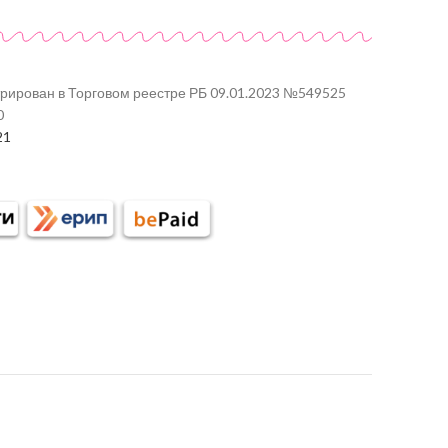
трирован в Торговом реестре РБ 09.01.2023 №549525
0
21