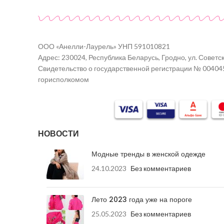
ООО «Анелли-Лаурель» УНП 591010821
Адрес: 230024, Республика Беларусь, Гродно, ул. Советск
Свидетельство о государственной регистрации № 00404
горисполкомом
НОВОСТИ
Модные тренды в женской одежде
24.10.2023
Без комментариев
Лето 2023 года уже на пороге
25.05.2023
Без комментариев