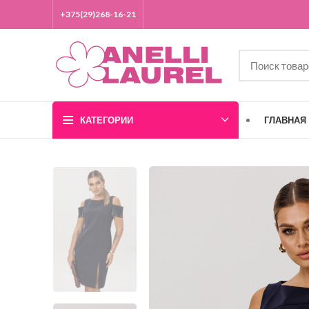
+375(29)268-16-21
КАТЕГОРИИ
ГЛАВНАЯ