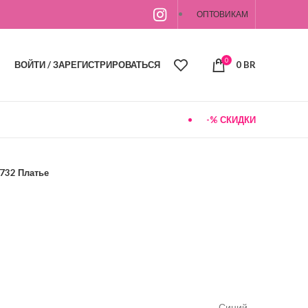
ОПТОВИКАМ
0
ВОЙТИ / ЗАРЕГИСТРИРОВАТЬСЯ
0
BR
-% СКИДКИ
732 Платье
Синий