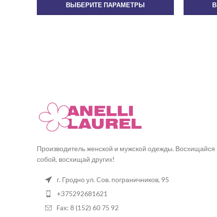
ВЫБЕРИТЕ ПАРАМЕТРЫ
В
Производитель женской и мужской одежды. Восхищайся
собой, восхищай других!
г. Гродно ул. Cов. пограничников, 95
+375292681621
Fax: 8 (152) 60 75 92