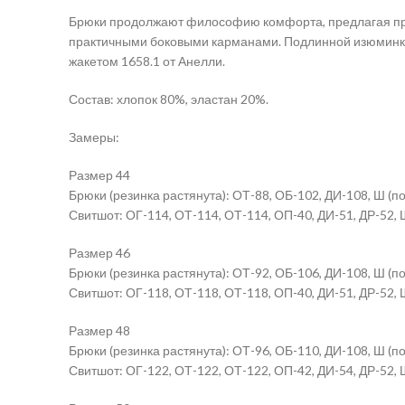
Брюки продолжают философию комфорта, предлагая прям
практичными боковыми карманами. Подлинной изюминкой
жакетом 1658.1 от Анелли.
Состав: хлопок 80%, эластан 20%.
Замеры:
Размер 44
Брюки (резинка растянута): ОТ-88, ОБ-102, ДИ-108, Ш (по
Свитшот: ОГ-114, ОТ-114, ОТ-114, ОП-40, ДИ-51, ДР-52, 
Размер 46
Брюки (резинка растянута): ОТ-92, ОБ-106, ДИ-108, Ш (по
Свитшот: ОГ-118, ОТ-118, ОТ-118, ОП-40, ДИ-51, ДР-52, 
Размер 48
Брюки (резинка растянута): ОТ-96, ОБ-110, ДИ-108, Ш (по
Свитшот: ОГ-122, ОТ-122, ОТ-122, ОП-42, ДИ-54, ДР-52, 