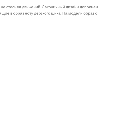
 не стесняя движений. Лаконичный дизайн дополнен
ие в образ ноту дерзкого шика. На модели образ с