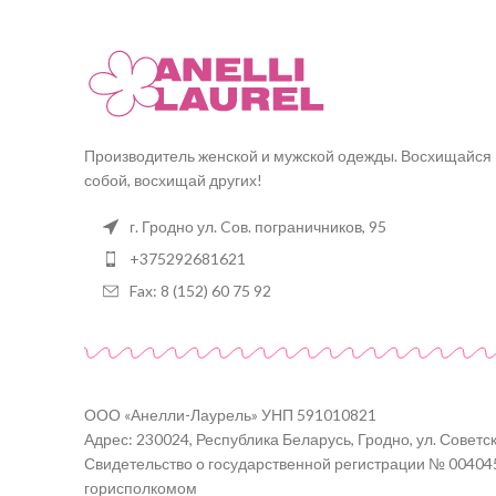
Производитель женской и мужской одежды. Восхищайся
собой, восхищай других!
г. Гродно ул. Cов. пограничников, 95
+375292681621
Fax: 8 (152) 60 75 92
ООО «Анелли-Лаурель» УНП 591010821
Адрес: 230024, Республика Беларусь, Гродно, ул. Советск
Свидетельство о государственной регистрации № 00404
горисполкомом