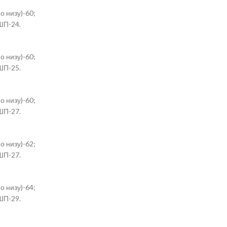
о низу)-60;
ШП-24.
о низу)-60;
ШП-25.
о низу)-60;
ШП-27.
о низу)-62;
ШП-27.
о низу)-64;
ШП-29.