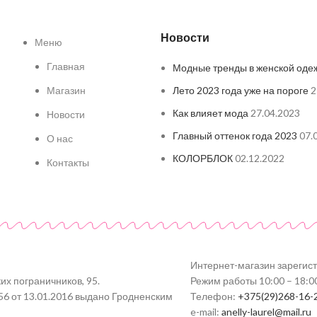
Новости
Меню
Главная
Модные тренды в женской оде
Магазин
Лето 2023 года уже на пороге
2
Как влияет мода
27.04.2023
Новости
Главный оттенок года 2023
07.
О нас
КОЛОРБЛОК
02.12.2022
Контакты
Интернет-магазин зарегис
их пограничников, 95.
Режим работы 10:00 – 18:0
56 от 13.01.2016 выдано Гродненским
Телефон:
+375(29)268-16-
e-mail:
anelly-laurel@mail.ru