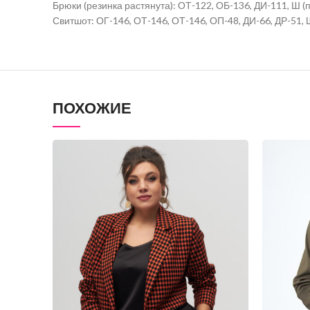
Брюки (резинка растянута): ОТ-122, ОБ-136, ДИ-111, Ш (п
Свитшот: ОГ-146, ОТ-146, ОТ-146, ОП-48, ДИ-66, ДР-51, 
ПОХОЖИЕ