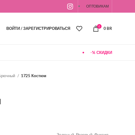
ОПТОВИКАМ
0
ВОЙТИ / ЗАРЕГИСТРИРОВАТЬСЯ
0
BR
-% СКИДКИ
Брючный
1725 Костюм
м
Зеленый, Розовый, Фуксия