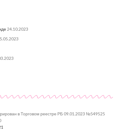
жде
24.10.2023
5.05.2023
03.2023
трирован в Торговом реестре РБ 09.01.2023 №549525
0
21