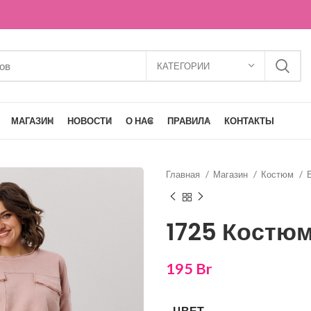
КАТЕГОРИИ
МАГАЗИН
НОВОСТИ
О НАС
ПРАВИЛА
КОНТАКТЫ
Главная
Магазин
Костюм
1725 Костю
195
Br
ЦВЕТ