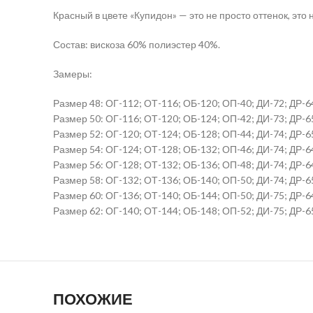
Красный в цвете «Купидон» — это не просто оттенок, это 
Состав: вискоза 60% полиэстер 40%.
Замеры:
Размер 48: ОГ-112; ОТ-116; ОБ-120; ОП-40; ДИ-72; ДР-6
Размер 50: ОГ-116; ОТ-120; ОБ-124; ОП-42; ДИ-73; ДР-6
Размер 52: ОГ-120; ОТ-124; ОБ-128; ОП-44; ДИ-74; ДР-6
Размер 54: ОГ-124; ОТ-128; ОБ-132; ОП-46; ДИ-74; ДР-6
Размер 56: ОГ-128; ОТ-132; ОБ-136; ОП-48; ДИ-74; ДР-6
Размер 58: ОГ-132; ОТ-136; ОБ-140; ОП-50; ДИ-74; ДР-6
Размер 60: ОГ-136; ОТ-140; ОБ-144; ОП-50; ДИ-75; ДР-6
Размер 62: ОГ-140; ОТ-144; ОБ-148; ОП-52; ДИ-75; ДР-6
ПОХОЖИЕ