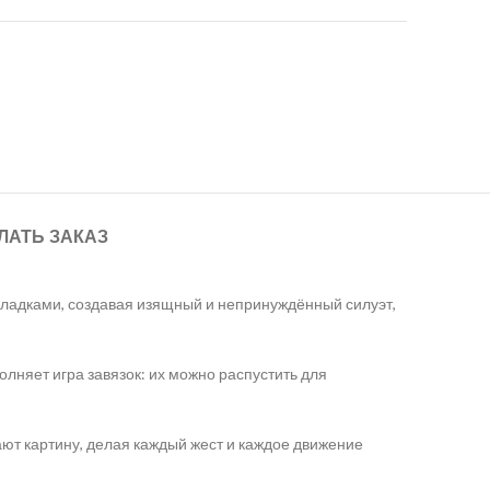
ЛАТЬ ЗАКАЗ
кладками, создавая изящный и непринуждённый силуэт,
лняет игра завязок: их можно распустить для
ют картину, делая каждый жест и каждое движение