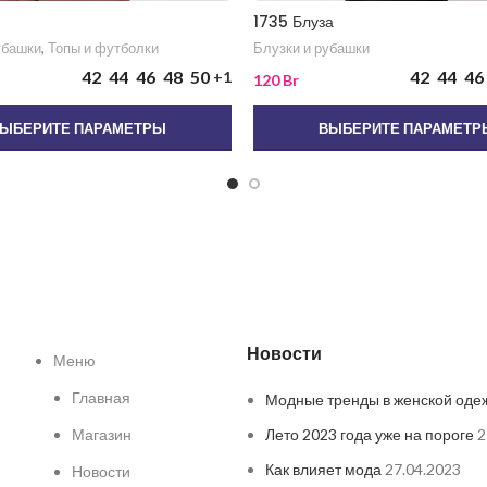
1735 Блуза
убашки
,
Топы и футболки
Блузки и рубашки
42
44
46
48
50
42
44
46
+1
120
Br
ЫБЕРИТЕ ПАРАМЕТРЫ
ВЫБЕРИТЕ ПАРАМЕТР
Новости
Меню
Главная
Модные тренды в женской оде
Магазин
Лето 2023 года уже на пороге
2
Как влияет мода
27.04.2023
Новости