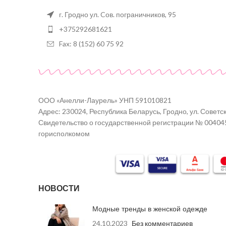
г. Гродно ул. Cов. пограничников, 95
+375292681621
Fax: 8 (152) 60 75 92
ООО «Анелли-Лаурель» УНП 591010821
Адрес: 230024, Республика Беларусь, Гродно, ул. Советск
Свидетельство о государственной регистрации № 00404
горисполкомом
НОВОСТИ
Модные тренды в женской одежде
24.10.2023
Без комментариев