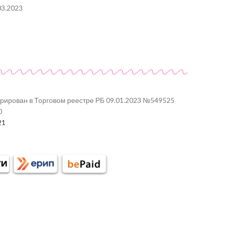
03.2023
трирован в Торговом реестре РБ 09.01.2023 №549525
0
21