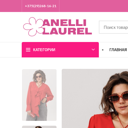
+375(29)268-16-21
КАТЕГОРИИ
ГЛАВНАЯ