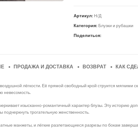
Артикул:
Н/Д
Категория:
Блузки и рубашки
Поделиться:
ИЕ
ПРОДАЖА И ДОСТАВКА
ВОЗВРАТ
КАК СДЕ
воздушной лёгкости. Её прямой свободный крой струится мягкими с
ую невесомость.
еркивает изысканно-романтичный характер блузы. Эту историю допо
бы подчеркнуть трогательную женственность.
ратные манжеты, и лёгкие разлетающиеся разрезы по бокам заверша