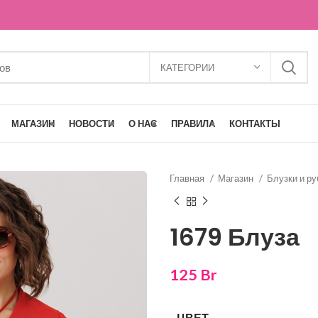
КАТЕГОРИИ
МАГАЗИН
НОВОСТИ
О НАС
ПРАВИЛА
КОНТАКТЫ
Главная
Магазин
Блузки и р
1679 Блуза
125
Br
ЦВЕТ