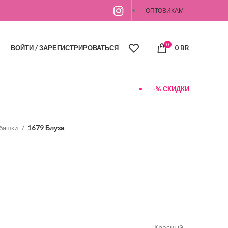
ОПТОВИКАМ
0
ВОЙТИ / ЗАРЕГИСТРИРОВАТЬСЯ
0
BR
-% СКИДКИ
убашки
1679 Блуза
Красный