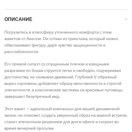
ОПИСАНИЕ
Погрузитесь в атмосферу утонченного комфорта с этим
жакетом от Анелли. Он соткан из трикотажа, который нежно
обволакивает фигуру, даря чувство защищенности и
расслабленности.
Его прямой силуэт со спущенным плечом и изящными
разрезами по бокам струится легко и свободно, подчеркивая
достоинства, не сковывая движений. Глубокий V-образный
вырез горловины добавляет образу женственности и строгой
элегантности, а классическая застежка на красивые пуговицы
завершает безупречный вид.
Этот жакет — идеальный компаньон для вашей динамичной
жизни: он поможет создать уверенный образ на важной встрече,
станет элегантным решением для дня в офисе и согреет во
время вечерней прогулки.