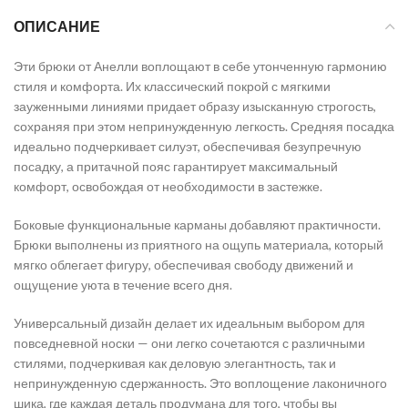
ОПИСАНИЕ
Эти брюки от Анелли воплощают в себе утонченную гармонию
стиля и комфорта. Их классический покрой с мягкими
зауженными линиями придает образу изысканную строгость,
сохраняя при этом непринужденную легкость. Средняя посадка
идеально подчеркивает силуэт, обеспечивая безупречную
посадку, а притачной пояс гарантирует максимальный
комфорт, освобождая от необходимости в застежке.
Боковые функциональные карманы добавляют практичности.
Брюки выполнены из приятного на ощупь материала, который
мягко облегает фигуру, обеспечивая свободу движений и
ощущение уюта в течение всего дня.
Универсальный дизайн делает их идеальным выбором для
повседневной носки — они легко сочетаются с различными
стилями, подчеркивая как деловую элегантность, так и
непринужденную сдержанность. Это воплощение лаконичного
шика, где каждая деталь продумана для того, чтобы вы