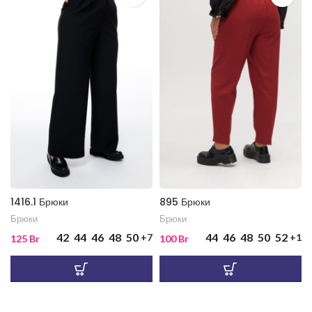
1416.1 Брюки
895 Брюки
Брюки
Брюки
42
44
46
48
50
44
46
48
50
52
+7
+1
125
Br
100
Br