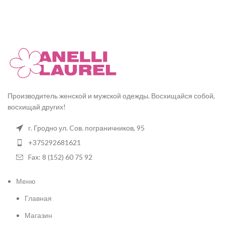
Производитель женской и мужской одежды. Восхищайся собой,
восхищай других!
г. Гродно ул. Cов. пограничников, 95
+375292681621
Fax: 8 (152) 60 75 92
Меню
Главная
Магазин