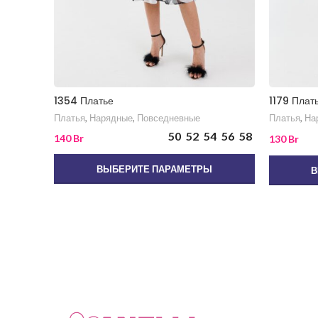
1354 Платье
1179 Плат
Платья
,
Нарядные
,
Повседневные
Платья
,
На
50
52
54
56
58
140
Br
130
Br
ВЫБЕРИТЕ ПАРАМЕТРЫ
В