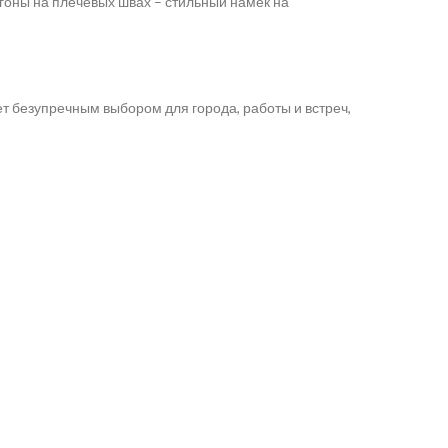
гоны на плечевых швах – стильный намёк на
ет безупречным выбором для города, работы и встреч,