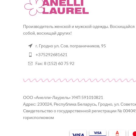
Производитель женской и мужской одежды. Восхищайся
собой, восхищай других!
г. Гродно ул. Cов. пограничников, 95
+375292681621
Fax: 8 (152) 60 75 92
ООО «Анелли-Лаурель» УНП 591010821
Адрес: 230024, Республика Беларусь, Гродно, ул. Советск
Свидетельство о государственной регистрации № 00404
горисполкомом