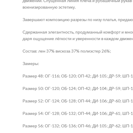
движений. Спущенная линия плеча и рубашечный рукав с
военизированную эстетику.
Завершают композицию разрезы по низу платья, придаю
Сдержанная элегантность, продуманный комфорт и многог
даря ощущение лёгкости и уверенности в каждом движе
Состав: лен 37% вискоза 37% полиэстер 26%;
Замеры:
Размер 48: ОГ-116; ОБ-120; ОП-42; ДИ-105; ДР-59; ШП-1
Размер 50: ОГ-120; ОБ-124; ОП-42; ДИ-104; ДР-59; ШП-1
Размер 52: ОГ-124; ОБ-128; ОП-44; ДИ-106; ДР-60; ШП-1
Размер 54: ОГ-128; ОБ-132; ОП-44; ДИ-106; ДР-61; ШП-1
Размер 56: ОГ-132; ОБ-136; ОП-46; ДИ-105; ДР-62; ШП-1