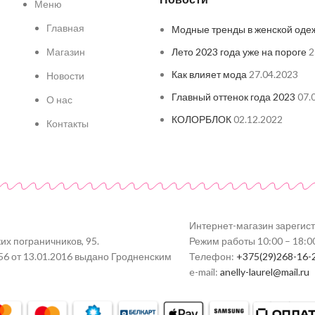
Меню
Главная
Модные тренды в женской оде
Магазин
Лето 2023 года уже на пороге
2
Как влияет мода
27.04.2023
Новости
Главный оттенок года 2023
07.
О нас
КОЛОРБЛОК
02.12.2022
Контакты
Интернет-магазин зарегис
их пограничников, 95.
Режим работы 10:00 – 18:0
56 от 13.01.2016 выдано Гродненским
Телефон:
+375(29)268-16-
e-mail:
anelly-laurel@mail.ru