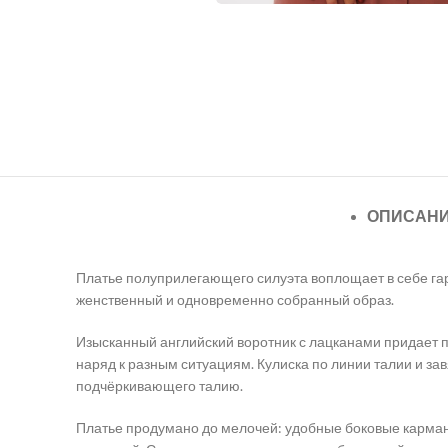
ОПИСАН
Платье полуприлегающего силуэта воплощает в себе гар
женственный и одновременно собранный образ.
Изысканный английский воротник с лацканами придает п
наряд к разным ситуациям. Кулиска по линии талии и з
подчёркивающего талию.
Платье продумано до мелочей: удобные боковые карманы