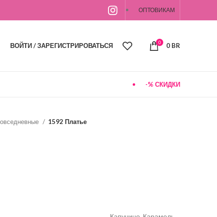
ОПТОВИКАМ
0
ВОЙТИ / ЗАРЕГИСТРИРОВАТЬСЯ
0
BR
-% СКИДКИ
овседневные
1592 Платье
Капучино, Карамель