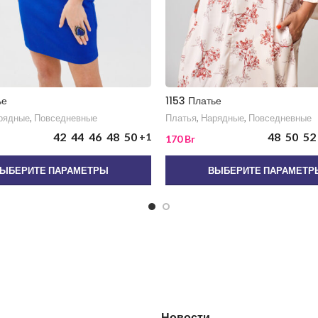
ье
1153 Платье
рядные
,
Повседневные
Платья
,
Нарядные
,
Повседневные
42
44
46
48
50
48
50
52
+1
170
Br
ЫБЕРИТЕ ПАРАМЕТРЫ
ВЫБЕРИТЕ ПАРАМЕТР
Новости