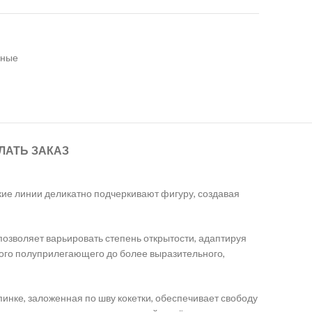
вные
ЛАТЬ ЗАКАЗ
кие линии деликатно подчеркивают фигуру, создавая
позволяет варьировать степень открытости, адаптируя
кого полуприлегающего до более выразительного,
инке, заложенная по шву кокетки, обеспечивает свободу