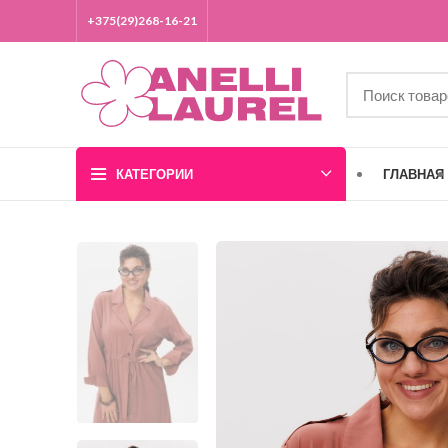
+375(29)268-16-21
КАТЕГОРИИ
ГЛАВНАЯ