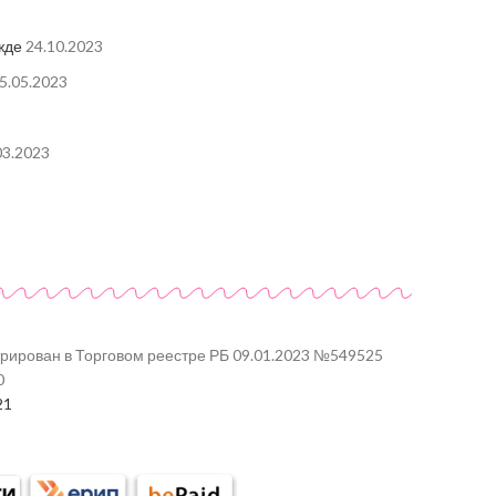
жде
24.10.2023
5.05.2023
03.2023
трирован в Торговом реестре РБ 09.01.2023 №549525
0
21