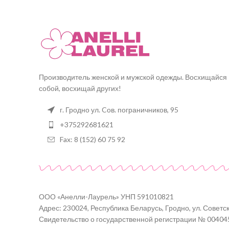
Производитель женской и мужской одежды. Восхищайся
собой, восхищай других!
г. Гродно ул. Cов. пограничников, 95
+375292681621
Fax: 8 (152) 60 75 92
ООО «Анелли-Лаурель» УНП 591010821
Адрес: 230024, Республика Беларусь, Гродно, ул. Советск
Свидетельство о государственной регистрации № 00404