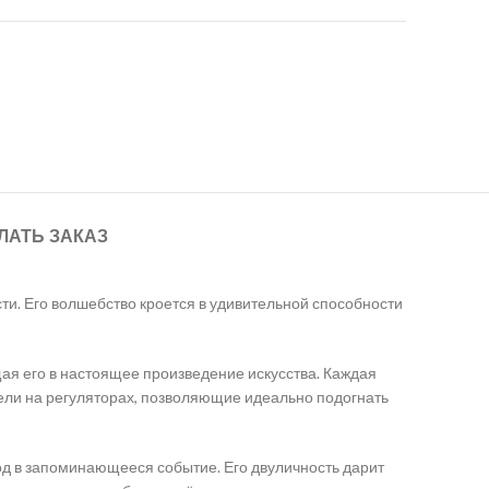
ЛАТЬ ЗАКАЗ
и. Его волшебство кроется в удивительной способности
я его в настоящее произведение искусства. Каждая
тели на регуляторах, позволяющие идеально подогнать
од в запоминающееся событие. Его двуличность дарит