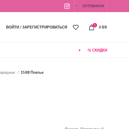
ОПТОВИКАМ
0
ВОЙТИ / ЗАРЕГИСТРИРОВАТЬСЯ
0
BR
-% СКИДКИ
арядные
1588 Платье
Фуксия, Изумрудный