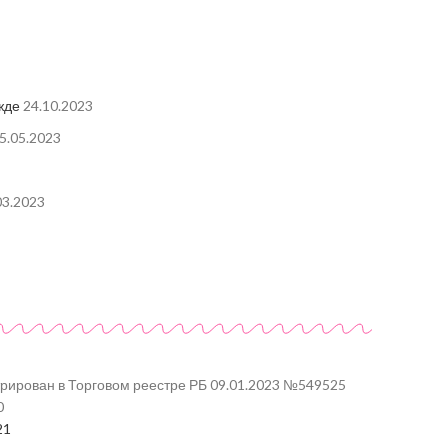
жде
24.10.2023
5.05.2023
03.2023
трирован в Торговом реестре РБ 09.01.2023 №549525
0
21