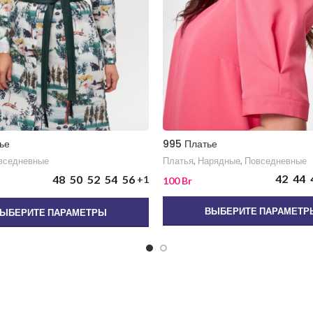
ье
995 Платье
вседневные
Платья
,
Нарядные
,
Повседневные
42
44
48
50
52
54
56
+1
100
Br
ВЫБЕРИТЕ ПАРАМЕТР
ЫБЕРИТЕ ПАРАМЕТРЫ