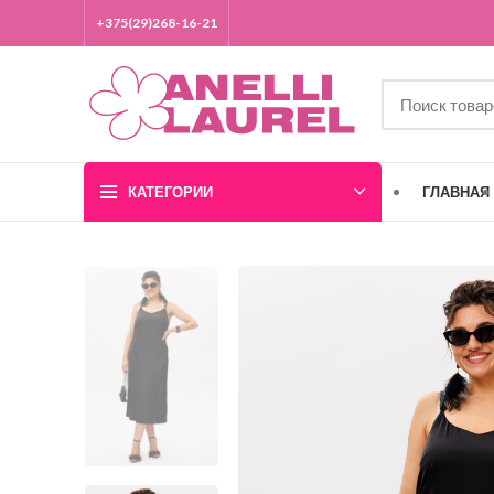
+375(29)268-16-21
КАТЕГОРИИ
ГЛАВНАЯ