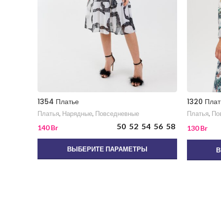
1354 Платье
1320 Плат
Платья
,
Нарядные
,
Повседневные
Платья
,
По
50
52
54
56
58
140
Br
130
Br
ВЫБЕРИТЕ ПАРАМЕТРЫ
В