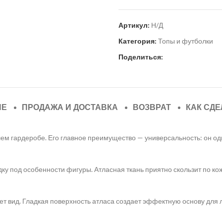
Артикул:
Н/Д
Категория:
Топы и футболки
Поделиться:
ИЕ
ПРОДАЖА И ДОСТАВКА
ВОЗВРАТ
КАК СДЕ
ем гардеробе. Его главное преимущество — универсальность: он од
ку под особенности фигуры. Атласная ткань приятно скользит по ко
яет вид. Гладкая поверхность атласа создает эффектную основу для