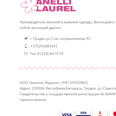
Производитель женской и мужской одежды. Восхищайся
собой, восхищай других!
г. Гродно ул. Cов. пограничников, 95
+375292681621
Fax: 8 (152) 60 75 92
ООО «Анелли-Лаурель» УНП 591010821
Адрес: 230024, Республика Беларусь, Гродно, ул. Советск
Свидетельство о государственной регистрации № 00404
горисполкомом