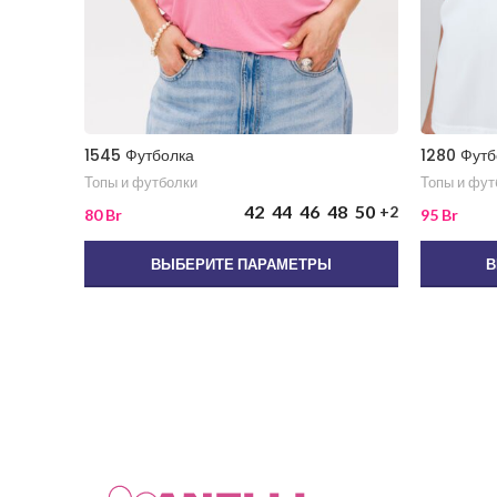
1545 Футболка
1280 Футб
Топы и футболки
Топы и фут
42
44
46
48
50
+2
80
Br
95
Br
ВЫБЕРИТЕ ПАРАМЕТРЫ
В