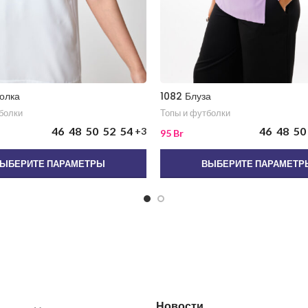
олка
1082 Блуза
болки
Топы и футболки
46
48
50
52
54
46
48
50
+3
95
Br
ЫБЕРИТЕ ПАРАМЕТРЫ
ВЫБЕРИТЕ ПАРАМЕТР
Новости