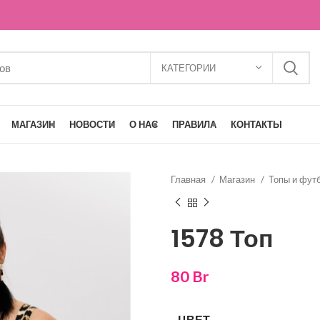
КАТЕГОРИИ
МАГАЗИН
НОВОСТИ
О НАС
ПРАВИЛА
КОНТАКТЫ
Главная
Магазин
Топы и фут
1578 Топ
80
Br
ЦВЕТ