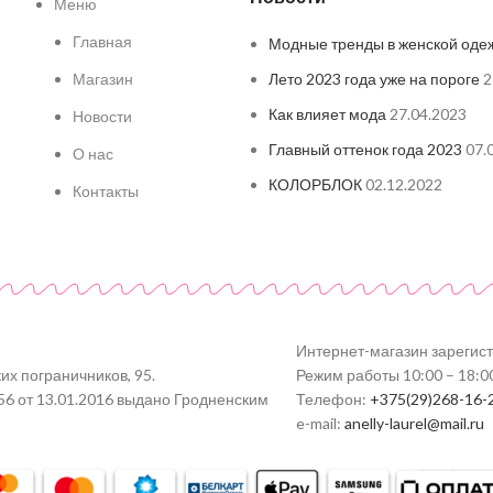
Меню
Главная
Модные тренды в женской оде
Магазин
Лето 2023 года уже на пороге
2
Как влияет мода
27.04.2023
Новости
Главный оттенок года 2023
07.
О нас
КОЛОРБЛОК
02.12.2022
Контакты
Интернет-магазин зарегис
их пограничников, 95.
Режим работы 10:00 – 18:0
56 от 13.01.2016 выдано Гродненским
Телефон:
+375(29)268-16-
e-mail:
anelly-laurel@mail.ru