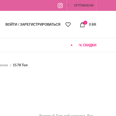
ОПТОВИКАМ
0
ВОЙТИ / ЗАРЕГИСТРИРОВАТЬСЯ
0
BR
-% СКИДКИ
болки
1578 Топ
Бежевый, Горький шоколад, Лео