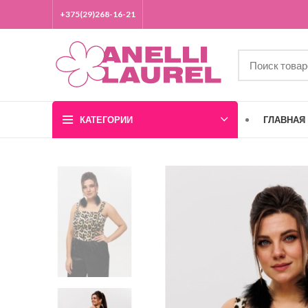
+375(29)268-16-21
КАТЕГОРИИ
ГЛАВНАЯ