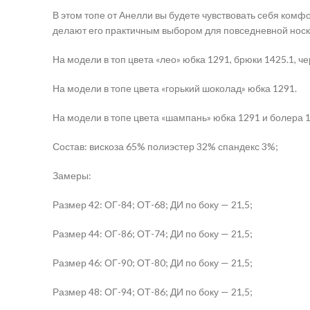
В этом топе от Анелли вы будете чувствовать себя ком
делают его практичным выбором для повседневной носк
На модели в топ цвета «лео» юбка 1291, брюки 1425.1, ч
На модели в топе цвета «горький шоколад» юбка 1291.
На модели в топе цвета «шампань» юбка 1291 и болера 1
Состав: вискоза 65% полиэстер 32% спандекс 3%;
Замеры:
Размер 42: ОГ-84; ОТ-68; ДИ по боку — 21,5;
Размер 44: ОГ-86; ОТ-74; ДИ по боку — 21,5;
Размер 46: ОГ-90; ОТ-80; ДИ по боку — 21,5;
Размер 48: ОГ-94; ОТ-86; ДИ по боку — 21,5;