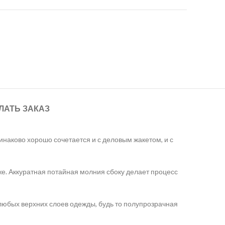
ЛАТЬ ЗАКАЗ
инаково хорошо сочетается и с деловым жакетом, и с
же. Аккуратная потайная молния сбоку делает процесс
 любых верхних слоев одежды, будь то полупрозрачная