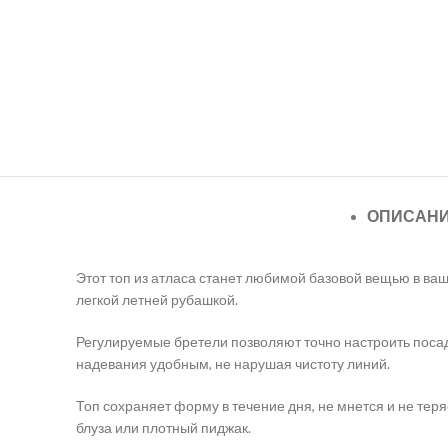
ОПИСАН
Этот топ из атласа станет любимой базовой вещью в ваш
легкой летней рубашкой.
Регулируемые бретели позволяют точно настроить посад
надевания удобным, не нарушая чистоту линий.
Топ сохраняет форму в течение дня, не мнется и не тер
блуза или плотный пиджак.