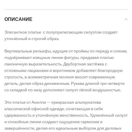
ОПИСАНИЕ
Элегантное платье с полуприлегающим силуэтом создаёт
утончённый и строгий образ.
Вертикальные рельефы, идущие от проймы по переду и спинке,
подчёркивают изящные линии фигуры, придавая платью
лаконичную выразительность. Двубортная застёжка с
отложными лацканами и воротником добавляет благородную
строгость, а асимметричная молния вносит современную
деталь, делая образ динамичным. Рукава длиной три четверти
со складкой по низу дополняют силуэт лёгкой воздушностью.
Это платье от Анелли — прекрасная альтернатива
классической офисной одежде, сочетающая в себе
сдержанность и утончённую женственность. Удлинённый силуэт
и спокойные линии создают ощущение гармонии и
завершённости, делая его идеальным выбором для деловых