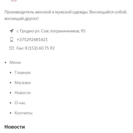
Производитель женской и мужской одежды. Восхищайся собой,
восхищай других!
г. Гродно ул. Cов. пограничников, 95
+375292681621
Fax: 8 (152) 60 75 92
Меню
Главная
Магазин
Новости
О нас
Контакты
Новости