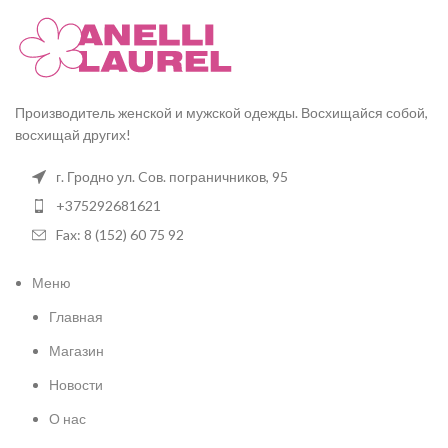
Производитель женской и мужской одежды. Восхищайся собой,
восхищай других!
г. Гродно ул. Cов. пограничников, 95
+375292681621
Fax: 8 (152) 60 75 92
Меню
Главная
Магазин
Новости
О нас