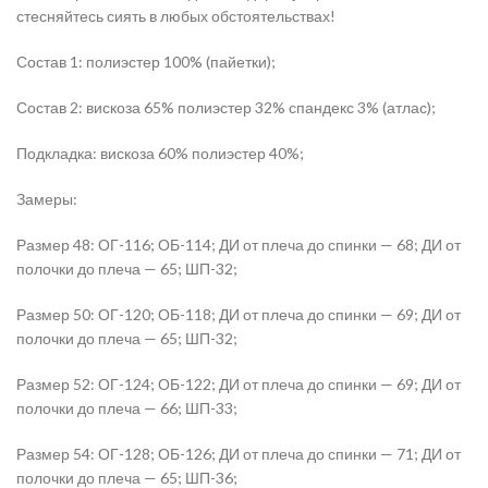
стесняйтесь сиять в любых обстоятельствах!
Состав 1: полиэстер 100% (пайетки);
Состав 2: вискоза 65% полиэстер 32% спандекс 3% (атлас);
Подкладка: вискоза 60% полиэстер 40%;
Замеры:
Размер 48: ОГ-116; ОБ-114; ДИ от плеча до спинки — 68; ДИ от
полочки до плеча — 65; ШП-32;
Размер 50: ОГ-120; ОБ-118; ДИ от плеча до спинки — 69; ДИ от
полочки до плеча — 65; ШП-32;
Размер 52: ОГ-124; ОБ-122; ДИ от плеча до спинки — 69; ДИ от
полочки до плеча — 66; ШП-33;
Размер 54: ОГ-128; ОБ-126; ДИ от плеча до спинки — 71; ДИ от
полочки до плеча — 65; ШП-36;