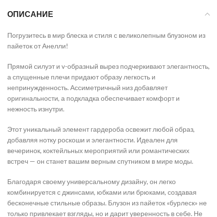
ОПИСАНИЕ
Погрузитесь в мир блеска и стиля с великолепным блузоном из
пайеток от Анелли!
Прямой силуэт и v-образный вырез подчеркивают элегантность,
а спущенные плечи придают образу легкость и
непринужденность. Ассиметричный низ добавляет
оригинальности, а подкладка обеспечивает комфорт и
нежность изнутри.
Этот уникальный элемент гардероба освежит любой образ,
добавляя нотку роскоши и элегантности. Идеален для
вечеринок, коктейльных мероприятий или романтических
встреч — он станет вашим верным спутником в мире моды.
Благодаря своему универсальному дизайну, он легко
комбинируется с джинсами, юбками или брюками, создавая
бесконечные стильные образы. Блузон из пайеток «бурлеск» не
только привлекает взгляды, но и дарит уверенность в себе. Не