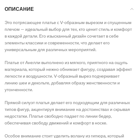
ОПИСАНИЕ
Это потрясающее платье с V-образным вырезом и спущенным
плечом — идеальный выбор для тех, кто ценит стиль и комфорт
в каждой детали. Его изысканный дизайн сочетает в себе
элементы классики и современности, что делает его
универсальным для различных мероприятий.
Платье от Анелли выполнено из мягкого, приятного на ощупь
материала, который нежно обнимает фигуру, создавая эффект
легкости и воздушности. V-образный вырез подчеркивает
линию шеи и декольте, добавляя образу женственности и
утонченности.
Прямой силуэт платья делает его подходящим для различных
типов фигур, акцентируя внимание на достоинствах и скрывая
недостатки. Платье свободно падает по линии бедер,
обеспечивая свободу движений и комфорт в носке.
Особое внимание стоит уделить волану из гипюра, который