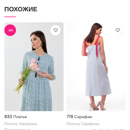
ПОХОЖИЕ
-8%
833 Платье
719 Сарафан
Платья
,
Нарядные
,
Платья
,
Сарафаны
Повседневные