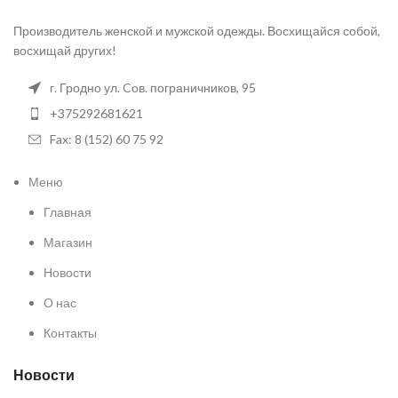
Производитель женской и мужской одежды. Восхищайся собой,
восхищай других!
г. Гродно ул. Cов. пограничников, 95
+375292681621
Fax: 8 (152) 60 75 92
Меню
Главная
Магазин
Новости
О нас
Контакты
Новости