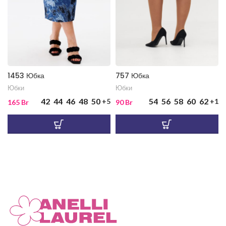
1453 Юбка
757 Юбка
Юбки
Юбки
42
44
46
48
50
54
56
58
60
62
+5
+1
165
Br
90
Br