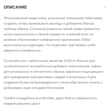
ОПИСАНИЕ
Эта роскошная миди-юбка, усыпанная сияющими пайетками,
создана, чтобы приковывать взгляды и добавлять блеска
любому образу. Стильный разрез на левой ножке привносит
нотку элегантности и лёгкой игривости, а мягкий пояс на
резинке обеспечивает комфортное прилегание. Юбка
выполнена на подкладке, что позволяет чувствовать себя
уверенно и комфортно.
Сочетайте её с пайеточным жилетом 1500 от Анелли для
ослепительного ансамбля или добавьте классические туфли
для роскошного и элегантного образа, идеально подходящего
для праздников, корпоративов, свадеб и выпускных. А для
создания более непринужденного стиля юбку можно носить с
рубашками, худи или даже ботинками.
Сияйте и радуйтесь в этой юбке, даря блеск и уверенность
каждому вашему шагу!