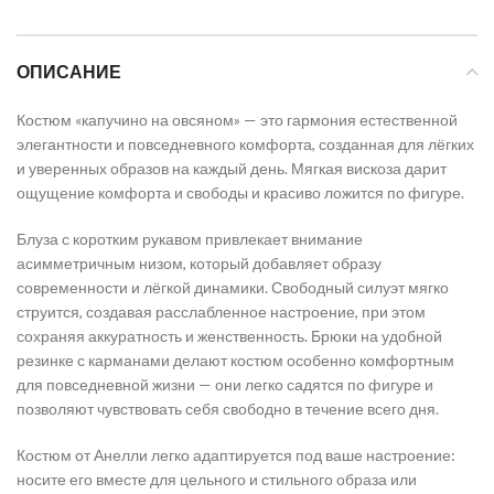
ОПИСАНИЕ
Костюм «капучино на овсяном» — это гармония естественной
элегантности и повседневного комфорта, созданная для лёгких
и уверенных образов на каждый день. Мягкая вискоза дарит
ощущение комфорта и свободы и красиво ложится по фигуре.
Блуза с коротким рукавом привлекает внимание
асимметричным низом, который добавляет образу
современности и лёгкой динамики. Свободный силуэт мягко
струится, создавая расслабленное настроение, при этом
сохраняя аккуратность и женственность. Брюки на удобной
резинке с карманами делают костюм особенно комфортным
для повседневной жизни — они легко садятся по фигуре и
позволяют чувствовать себя свободно в течение всего дня.
Костюм от Анелли легко адаптируется под ваше настроение:
носите его вместе для цельного и стильного образа или