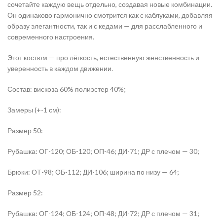
сочетайте каждую вещь отдельно, создавая новые комбинации.
Он одинаково гармонично смотрится как с каблуками, добавляя
образу элегантности, так и с кедами — для расслабленного и
современного настроения.
Этот костюм — про лёгкость, естественную женственность и
уверенность в каждом движении.
Состав: вискоза 60% полиэстер 40%;
Замеры (+-1 см):
Размер 50:
Рубашка: ОГ-120; ОБ-120; ОП-46; ДИ-71; ДР с плечом — 30;
Брюки: ОТ-98; ОБ-112; ДИ-106; ширина по низу — 64;
Размер 52:
Рубашка: ОГ-124; ОБ-124; ОП-48; ДИ-72; ДР с плечом — 31;