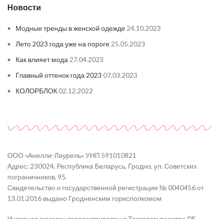
Новости
Модные тренды в женской одежде
24.10.2023
Лето 2023 года уже на пороге
25.05.2023
Как влияет мода
27.04.2023
Главный оттенок года 2023
07.03.2023
КОЛОРБЛОК
02.12.2022
ООО «Анелли-Лаурель» УНП 591010821
Адрес: 230024, Республика Беларусь, Гродно, ул. Советских
пограничников, 95.
Свидетельство о государственной регистрации № 0040456 от
13.01.2016 выдано Гродненским горисполкомом
Интернет-магазин зарегистрирован в Торговом реестре РБ