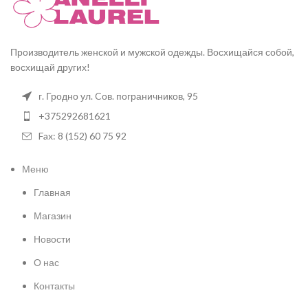
Производитель женской и мужской одежды. Восхищайся собой,
восхищай других!
г. Гродно ул. Cов. пограничников, 95
+375292681621
Fax: 8 (152) 60 75 92
Меню
Главная
Магазин
Новости
О нас
Контакты