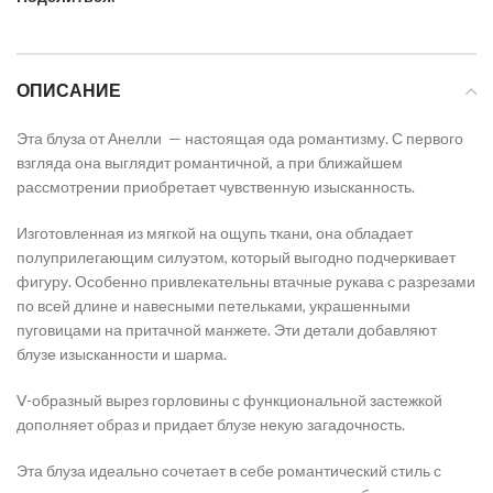
ОПИСАНИЕ
Эта блуза от Анелли
— настоящая ода романтизму. С первого
взгляда она выглядит романтичной, а при ближайшем
рассмотрении приобретает чувственную изысканность.
Изготовленная из мягкой на ощупь ткани, она обладает
полуприлегающим силуэтом, который выгодно подчеркивает
фигуру. Особенно привлекательны втачные рукава с разрезами
по всей длине и навесными петельками, украшенными
пуговицами на притачной манжете. Эти детали добавляют
блузе изысканности и шарма.
V-образный вырез горловины с функциональной застежкой
дополняет образ и придает блузе некую загадочность.
Эта блуза идеально сочетает в себе романтический стиль с