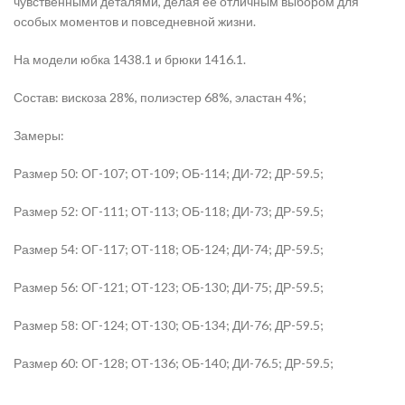
чувственными деталями, делая ее отличным выбором для
особых моментов и повседневной жизни.
На модели юбка 1438.1 и брюки 1416.1.
Состав: вискоза 28%, полиэстер 68%, эластан 4%;
Замеры:
Размер 50: ОГ-107; ОТ-109; ОБ-114; ДИ-72; ДР-59.5;
Размер 52: ОГ-111; ОТ-113; ОБ-118; ДИ-73; ДР-59.5;
Размер 54: ОГ-117; ОТ-118; ОБ-124; ДИ-74; ДР-59.5;
Размер 56: ОГ-121; ОТ-123; ОБ-130; ДИ-75; ДР-59.5;
Размер 58: ОГ-124; ОТ-130; ОБ-134; ДИ-76; ДР-59.5;
Размер 60: ОГ-128; ОТ-136; ОБ-140; ДИ-76.5; ДР-59.5;