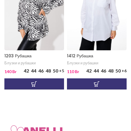
1203 Рубашка
1412 Рубашка
Блузки и рубашки
Блузки и рубашки
42
44
46
48
50
42
44
46
48
50
+5
+6
140
Br
110
Br