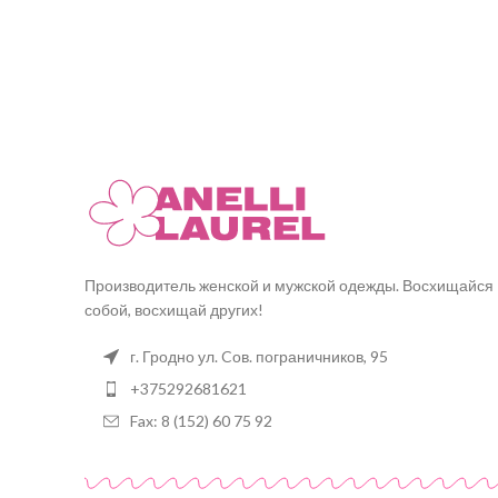
Производитель женской и мужской одежды. Восхищайся
собой, восхищай других!
г. Гродно ул. Cов. пограничников, 95
+375292681621
Fax: 8 (152) 60 75 92