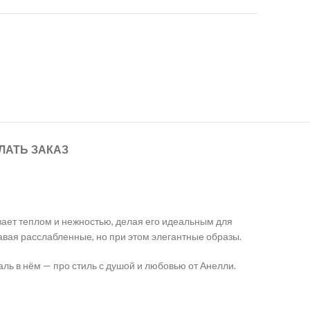
ЛАТЬ ЗАКАЗ
вает теплом и нежностью, делая его идеальным для
давая расслабленные, но при этом элегантные образы.
аль в нём — про стиль с душой и любовью от Анелли.