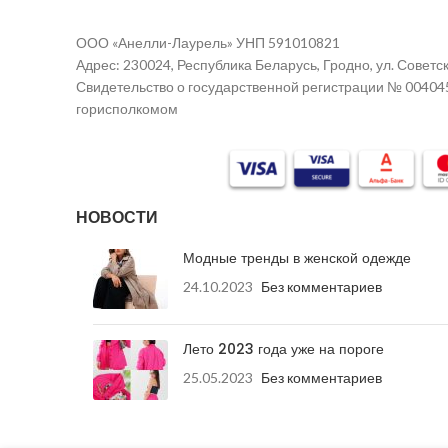
ООО «Анелли-Лаурель» УНП 591010821
Адрес: 230024, Республика Беларусь, Гродно, ул. Советск
Свидетельство о государственной регистрации № 00404
горисполкомом
НОВОСТИ
Модные тренды в женской одежде
24.10.2023
Без комментариев
Лето 2023 года уже на пороге
25.05.2023
Без комментариев