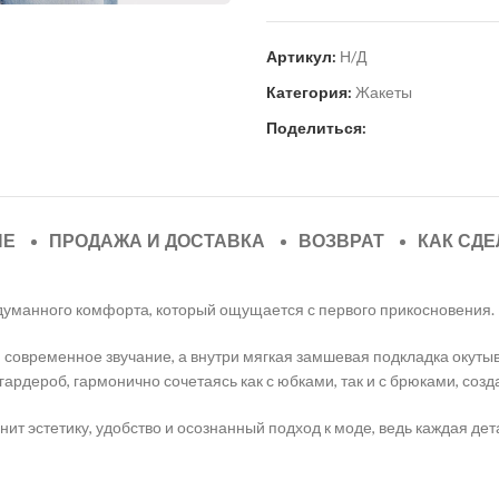
Артикул:
Н/Д
Категория:
Жакеты
Поделиться:
ИЕ
ПРОДАЖА И ДОСТАВКА
ВОЗВРАТ
КАК СДЕ
одуманного комфорта, который ощущается с первого прикосновения.
и современное звучание, а внутри мягкая замшевая подкладка окуты
гардероб, гармонично сочетаясь как с юбками, так и с брюками, соз
нит эстетику, удобство и осознанный подход к моде, ведь каждая дет