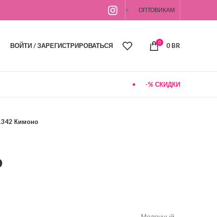
ОПТОВИКАМ
0
ВОЙТИ / ЗАРЕГИСТРИРОВАТЬСЯ
0
BR
-% СКИДКИ
1342 Кимоно
о
Молочный