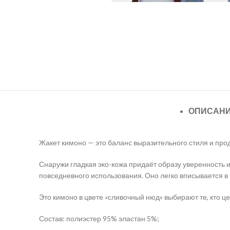
ОПИСАН
Жакет кимоно — это баланс выразительного стиля и пр
Снаружи гладкая эко-кожа придаёт образу уверенность 
повседневного использования. Оно легко вписывается в 
Это кимоно в цвете «сливочный нюд» выбирают те, кто це
Состав: полиэстер 95% эластан 5%;