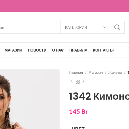
КАТЕГОРИИ
МАГАЗИН
НОВОСТИ
О НАС
ПРАВИЛА
КОНТАКТЫ
Главная
Магазин
Жакеты
1342 Кимон
145
Br
ЦВЕТ