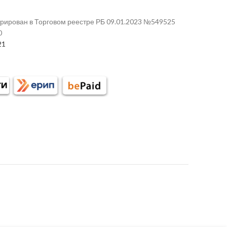
трирован в Торговом реестре РБ 09.01.2023 №549525
0
21