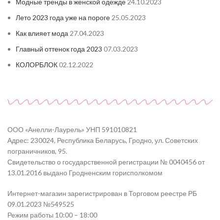
Модные тренды в женской одежде
24.10.2023
Лето 2023 года уже на пороге
25.05.2023
Как влияет мода
27.04.2023
Главный оттенок года 2023
07.03.2023
КОЛОРБЛОК
02.12.2022
ООО «Анелли-Лаурель» УНП 591010821
Адрес: 230024, Республика Беларусь, Гродно, ул. Советских
пограничников, 95.
Свидетельство о государственной регистрации № 0040456 от
13.01.2016 выдано Гродненским горисполкомом
Интернет-магазин зарегистрирован в Торговом реестре РБ
09.01.2023 №549525
Режим работы 10:00 – 18:00