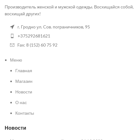
Производитель женской и мужской одежды. Восхищайся собой,
восхищай других!
г. Гродно ул. Cов. пограничников, 95
+375292681621
Fax: 8 (152) 60 75 92
Меню
Главная
Магазин
Новости
О нас
Контакты
Новости