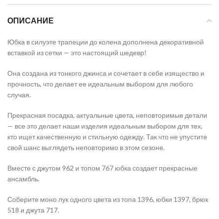
ОПИСАНИЕ
Юбка в силуэте трапеции до колена дополнена декоративной
вставкой из сетки — это настоящий шедевр!
Она создана из тонкого джинса и сочетает в себе изящество и
прочность, что делает ее идеальным выбором для любого
случая.
Прекрасная посадка, актуальные цвета, неповторимые детали
— все это делает наши изделия идеальным выбором для тех,
кто ищет качественную и стильную одежду. Так что не упустите
свой шанс выглядеть неповторимо в этом сезоне.
Вместе с джутом 962 и топом 767 юбка создает прекрасные
ансамбль.
Соберите моно лук одного цвета из топа 1396, юбки 1397, брюк
518 и джута 717.