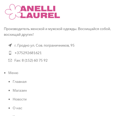
Производитель женской и мужской одежды. Восхищайся собой,
восхищай других!
г. Гродно ул. Cов. пограничников, 95
+375292681621
Fax: 8 (152) 60 75 92
Меню
Главная
Магазин
Новости
О нас