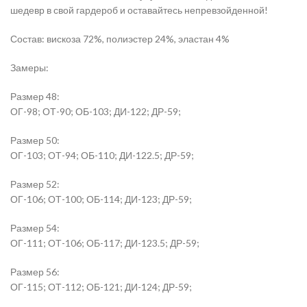
шедевр в свой гардероб и оставайтесь непревзойденной!
Состав: вискоза 72%, полиэстер 24%, эластан 4%
Замеры:
Размер 48:
ОГ-98; ОТ-90; ОБ-103; ДИ-122; ДР-59;
Размер 50:
ОГ-103; ОТ-94; ОБ-110; ДИ-122.5; ДР-59;
Размер 52:
ОГ-106; ОТ-100; ОБ-114; ДИ-123; ДР-59;
Размер 54:
ОГ-111; ОТ-106; ОБ-117; ДИ-123.5; ДР-59;
Размер 56:
ОГ-115; ОТ-112; ОБ-121; ДИ-124; ДР-59;