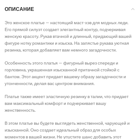
ОПИСАНИЕ
Это женское платье — настоящий маст-хэв для модных леди.
Его прямой силуэт создает элегантный контур, подчеркивая
женскую красоту. Рукав втачной и длинный, придающий вашей
фигуре нотку романтики и изыска. На запястье рукава уютная
резинка, которая добавляет вам немного загадочности.
Особенность этого платья — фигурный вырез спереди и
горловина, украшенная изысканной притачной стойкой с
бантом. Этот акцент придает вашему образу загадочности и
утонченности, делая вас центром внимания.
Платье также имеет эластичную резинку в талии, что придает
вам максимальный комфорт и подчеркивает вашу
женственность.
В этом платье вы будете выглядеть женственной, чарующей и
изысканной. Оно создает идеальный образ для особых
моментов в вашей жизни. Не упустите шанс добавить этот