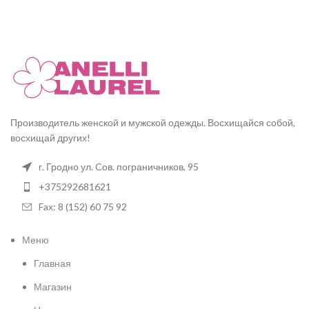
Производитель женской и мужской одежды. Восхищайся собой,
восхищай других!
г. Гродно ул. Cов. пограничников, 95
+375292681621
Fax: 8 (152) 60 75 92
Меню
Главная
Магазин