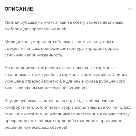
ОПИСАНИЕ
Уютная рубашка из мягкой ткани в клетку станет идеальным
выбором для прохладных дней!
Миди длина, умеренного объема, с прямым силуэтом и
съемным поясом, подчеркивает фигуру и придает образу
стильную непринужденность.
На передних частях расположены накладные карманы с
клапанами, а также удобные карманы в боковых швах. Спинка
украшена отрезной кокеткой, а длинные рукава рубашечного
типа завершены манжетами на пуговицах.
Внутри рубашка выполнена на подкладке, обеспечивая
комфорт и тепло. Клетчатый узор в актуальных цветах не только
стильно смотрится, но и поднимает настроение в серую погоду,
превращая этот предмет гардероба в модное и практичное
решение на несколько сезонов!