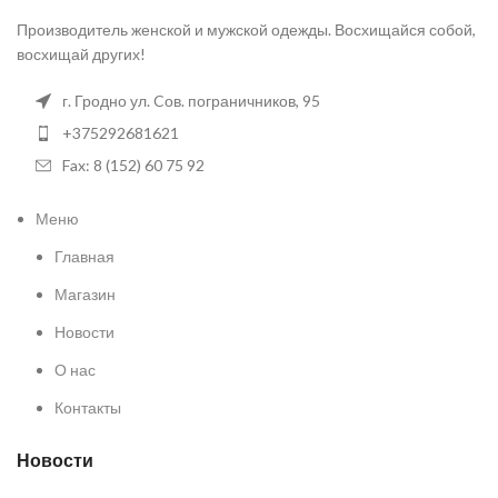
Производитель женской и мужской одежды. Восхищайся собой,
восхищай других!
г. Гродно ул. Cов. пограничников, 95
+375292681621
Fax: 8 (152) 60 75 92
Меню
Главная
Магазин
Новости
О нас
Контакты
Новости