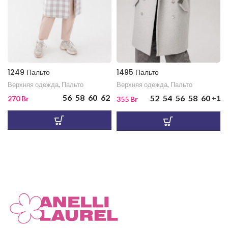
1249 Пальто
1495 Пальто
Верхняя одежда
,
Пальто
Верхняя одежда
,
Пальто
56
58
60
62
52
54
56
58
60
+1
270
Br
355
Br