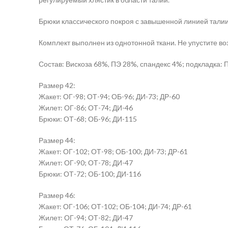
Брюки классического покроя с завышенной линией тали
Комплект выполнен из однотонной ткани. Не упустите во
Состав: Вискоза 68%, ПЭ 28%, спандекс 4%; подкладка: 
Размер 42:
Жакет: ОГ-98; ОТ-94; ОБ-96; ДИ-73; ДР-60
Жилет: ОГ-86; ОТ-74; ДИ-46
Брюки: ОТ-68; ОБ-96; ДИ-115
Размер 44:
Жакет: ОГ-102; ОТ-98; ОБ-100; ДИ-73; ДР-61
Жилет: ОГ-90; ОТ-78; ДИ-47
Брюки: ОТ-72; ОБ-100; ДИ-116
Размер 46:
Жакет: ОГ-106; ОТ-102; ОБ-104; ДИ-74; ДР-61
Жилет: ОГ-94; ОТ-82; ДИ-47