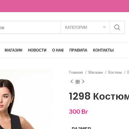
КАТЕГОРИИ
МАГАЗИН
НОВОСТИ
О НАС
ПРАВИЛА
КОНТАКТЫ
Главная
Магазин
Костюм
1298 Костю
300
Br
РАЗМЕР