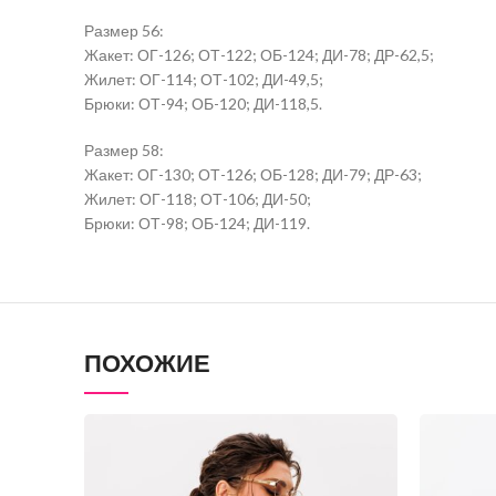
Размер 56:
Жакет: ОГ-126; ОТ-122; ОБ-124; ДИ-78; ДР-62,5;
Жилет: ОГ-114; ОТ-102; ДИ-49,5;
Брюки: ОТ-94; ОБ-120; ДИ-118,5.
Размер 58:
Жакет: ОГ-130; ОТ-126; ОБ-128; ДИ-79; ДР-63;
Жилет: ОГ-118; ОТ-106; ДИ-50;
Брюки: ОТ-98; ОБ-124; ДИ-119.
ПОХОЖИЕ