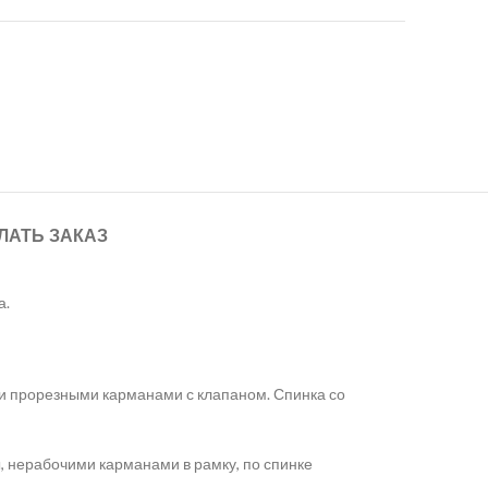
ЛАТЬ ЗАКАЗ
а.
и прорезными карманами с клапаном. Спинка со
, нерабочими карманами в рамку, по спинке