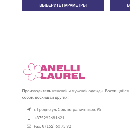
ВЫБЕРИТЕ ПАРАМЕТРЫ
В
Производитель женской и мужской одежды. Восхищайся
собой, восхищай других!
г. Гродно ул. Cов. пограничников, 95
+375292681621
Fax: 8 (152) 60 75 92