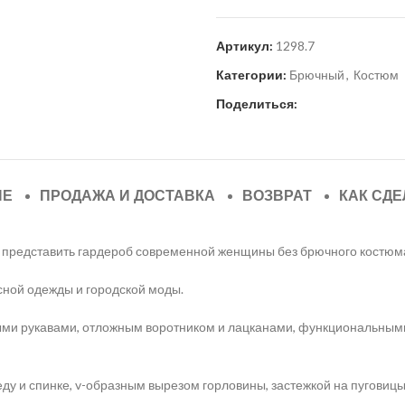
Артикул:
1298.7
Категории:
Брючный
,
Костюм
Поделиться:
ИЕ
ПРОДАЖА И ДОСТАВКА
ВОЗВРАТ
КАК СДЕ
но представить гардероб современной женщины без брючного костюм
сной одежды и городской моды.
ными рукавами, отложным воротником и лацканами, функциональным
у и спинке, v-образным вырезом горловины, застежкой на пуговицы