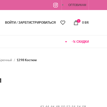
ОПТОВИКАМ
0
ВОЙТИ / ЗАРЕГИСТРИРОВАТЬСЯ
0
BR
-% СКИДКИ
Брючный
1298 Костюм
м
42, 44, 46, 48, 50, 52, 54, 56, 58