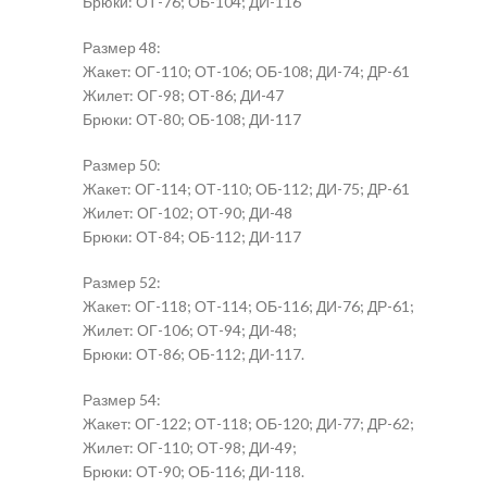
Брюки: ОТ-76; ОБ-104; ДИ-116
Размер 48:
Жакет: ОГ-110; ОТ-106; ОБ-108; ДИ-74; ДР-61
Жилет: ОГ-98; ОТ-86; ДИ-47
Брюки: ОТ-80; ОБ-108; ДИ-117
Размер 50:
Жакет: ОГ-114; ОТ-110; ОБ-112; ДИ-75; ДР-61
Жилет: ОГ-102; ОТ-90; ДИ-48
Брюки: ОТ-84; ОБ-112; ДИ-117
Размер 52:
Жакет: ОГ-118; ОТ-114; ОБ-116; ДИ-76; ДР-61;
Жилет: ОГ-106; ОТ-94; ДИ-48;
Брюки: ОТ-86; ОБ-112; ДИ-117.
Размер 54:
Жакет: ОГ-122; ОТ-118; ОБ-120; ДИ-77; ДР-62;
Жилет: ОГ-110; ОТ-98; ДИ-49;
Брюки: ОТ-90; ОБ-116; ДИ-118.