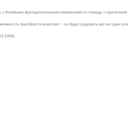
и, с боковыми функциональными карманами по переду, с притачным
зможность приобрести комплект – он будет радовать вас не один сез
ПЭ 100%.